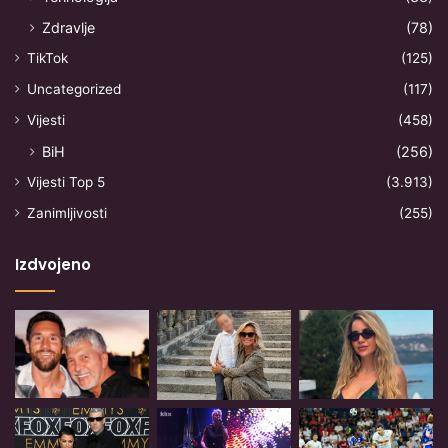
Zdravlje
(78)
TikTok
(125)
Uncategorized
(117)
Vijesti
(458)
BiH
(256)
Vijesti Top 5
(3.913)
Zanimljivosti
(255)
Izdvojeno