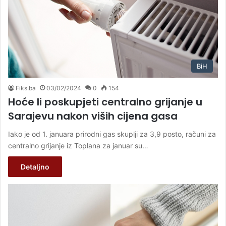
BiH
Fiks.ba
03/02/2024
0
154
Hoće li poskupjeti centralno grijanje u
Sarajevu nakon viših cijena gasa
Iako je od 1. januara prirodni gas skuplji za 3,9 posto, računi za
centralno grijanje iz Toplana za januar su…
Detaljno