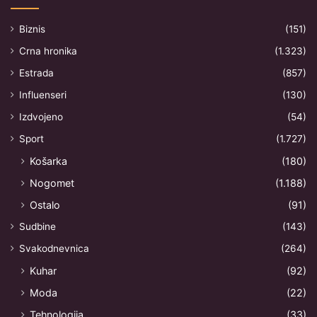
Biznis
(151)
Crna hronika
(1.323)
Estrada
(857)
Influenseri
(130)
Izdvojeno
(54)
Sport
(1.727)
Košarka
(180)
Nogomet
(1.188)
Ostalo
(91)
Sudbine
(143)
Svakodnevnica
(264)
Kuhar
(92)
Moda
(22)
Tehnologija
(33)