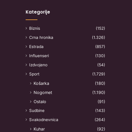
Kategorije
Biznis
(152)
Crna hronika
(1.326)
Estrada
(857)
Influenseri
(130)
Izdvojeno
(54)
Sport
(1.729)
Košarka
(180)
Nogomet
(1.190)
Ostalo
(91)
Sudbine
(143)
Svakodnevnica
(264)
Kuhar
(92)