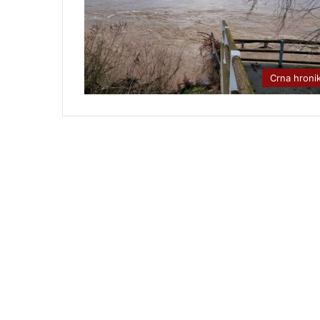
Crna hroni