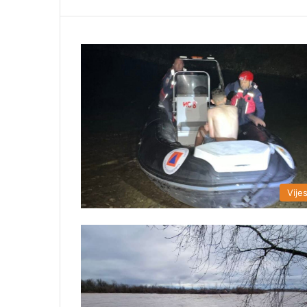
Vijes