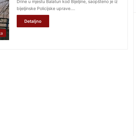
Drine u mjestu Balatun kod Bijeljine, saopšteno je iz
bijeljinske Policijske uprave.…
Detaljno
ka