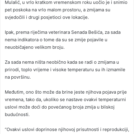
Mulalić, u vrlo kratkom vremenskom roku uočio je i snimio
pet poskoka na vrlo malom prostoru, a zmijama su
svjedočili i drugi posjetioci ove lokacije.
Ipak, prema riječima veterinara Senada Bešića, za sada
nema indikatora o tome da su se zmije pojavile u
neuobičajeno velikom broju.
Za sada nema ništa neobično kada se radi o zmijama u
prirodi, toplo vrijeme i visoke temperaturu su ih izmamile
na površinu.
Međutim, ono što može da brine jeste njihova pojava prije
vremena, tako da, ukoliko se nastave ovakvi temperaturni
uslovi može doći do povećanog broja zmija u bliskoj
budućnosti.
“Ovakvi uslovi doprinose njihovoj prisutnosti i reprodukciji,