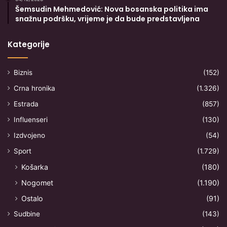
Šemsudin Mehmedović: Nova bosanska politika ima
snažnu podršku, vrijeme je da bude predstavljena
Kategorije
Biznis
(152)
Crna hronika
(1.326)
Estrada
(857)
Influenseri
(130)
Izdvojeno
(54)
Sport
(1.729)
Košarka
(180)
Nogomet
(1.190)
Ostalo
(91)
Sudbine
(143)