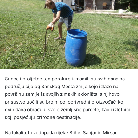
Sunce i proljetne temperature izmamili su ovih dana na
području cijelog Sanskog Mosta zmije koje izlaze na
površinu zemlje iz svojih zimskih skloništa, a njihovo
prisustvo uočili su brojni poljoprivredni proizvođači koji
ovih dana obrađuju svoje zemljišne parcele, kao i izletnici
koji posjećuju prirodne destinacije.
Na lokalitetu vodopada rijeke Blihe, Sanjanin Mirsad