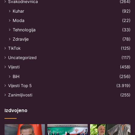
Svakodnevnica
(264)
Kuhar
(92)
Moda
(22)
Tehnologija
(33)
Zdravlje
(78)
TikTok
(125)
Uncategorized
(117)
Vijesti
(458)
BiH
(256)
Vijesti Top 5
(3.919)
Zanimljivosti
(255)
Izdvojeno