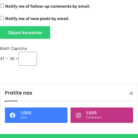
Notify me of follow-up comments by email.
Notify me of new posts by email.
Math Captcha
41 − 36 =
Pratite nas
1.005
1.005
Like
Followers