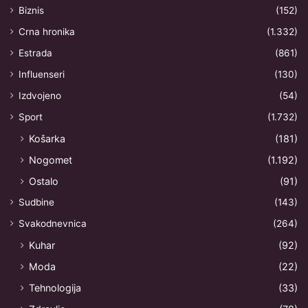
Biznis
(152)
Crna hronika
(1.332)
Estrada
(861)
Influenseri
(130)
Izdvojeno
(54)
Sport
(1.732)
Košarka
(181)
Nogomet
(1.192)
Ostalo
(91)
Sudbine
(143)
Svakodnevnica
(264)
Kuhar
(92)
Moda
(22)
Tehnologija
(33)