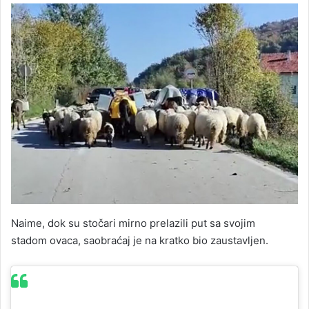
Naime, dok su stočari mirno prelazili put sa svojim
stadom ovaca, saobraćaj je na kratko bio zaustavljen.