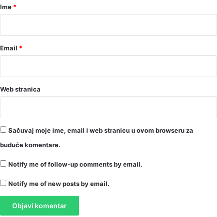
r
Ime
*
*
Email
*
Web stranica
Sačuvaj moje ime, email i web stranicu u ovom browseru za
buduće komentare.
Notify me of follow-up comments by email.
Notify me of new posts by email.