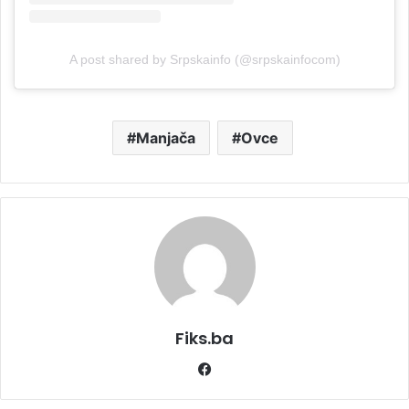
A post shared by Srpskainfo (@srpskainfocom)
Manjača
Ovce
Fiks.ba
Facebook