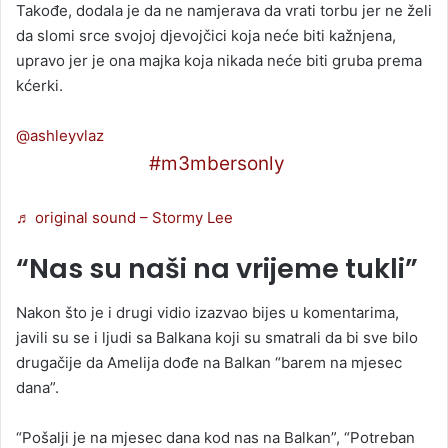
Takođe, dodala je da ne namjerava da vrati torbu jer ne želi
da slomi srce svojoj djevojčici koja neće biti kažnjena,
upravo jer je ona majka koja nikada neće biti gruba prema
kćerki.
@ashleyvlaz
@AshleyVlazz
#m3mbersonly
♬ original sound – Stormy Lee
“Nas su naši na vrijeme tukli”
Nakon što je i drugi vidio izazvao bijes u komentarima,
javili su se i ljudi sa Balkana koji su smatrali da bi sve bilo
drugačije da Amelija dođe na Balkan “barem na mjesec
dana”.
“Pošalji je na mjesec dana kod nas na Balkan”, “Potreban