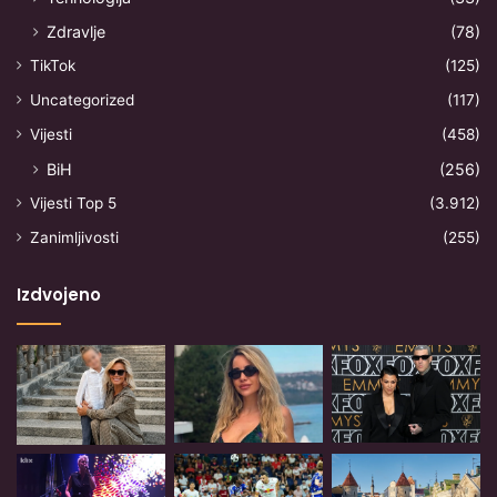
Zdravlje
(78)
TikTok
(125)
Uncategorized
(117)
Vijesti
(458)
BiH
(256)
Vijesti Top 5
(3.912)
Zanimljivosti
(255)
Izdvojeno