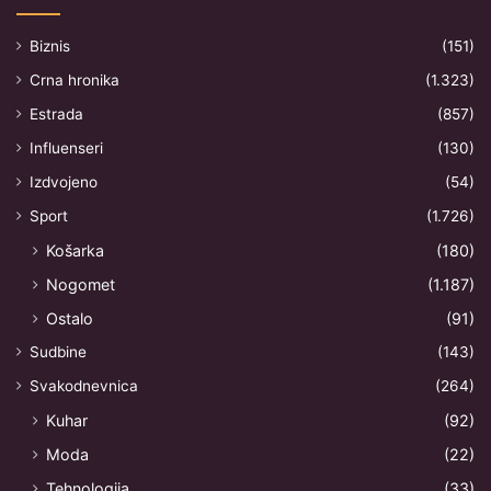
Biznis
(151)
Crna hronika
(1.323)
Estrada
(857)
Influenseri
(130)
Izdvojeno
(54)
Sport
(1.726)
Košarka
(180)
Nogomet
(1.187)
Ostalo
(91)
Sudbine
(143)
Svakodnevnica
(264)
Kuhar
(92)
Moda
(22)
Tehnologija
(33)