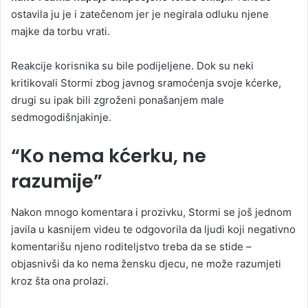
ostavila ju je i zatečenom jer je negirala odluku njene
majke da torbu vrati.
Reakcije korisnika su bile podijeljene. Dok su neki
kritikovali Stormi zbog javnog sramoćenja svoje kćerke,
drugi su ipak bili zgroženi ponašanjem male
sedmogodišnjakinje.
“Ko nema kćerku, ne
razumije”
Nakon mnogo komentara i prozivku, Stormi se još jednom
javila u kasnijem videu te odgovorila da ljudi koji negativno
komentarišu njeno roditeljstvo treba da se stide –
objasnivši da ko nema žensku djecu, ne može razumjeti
kroz šta ona prolazi.