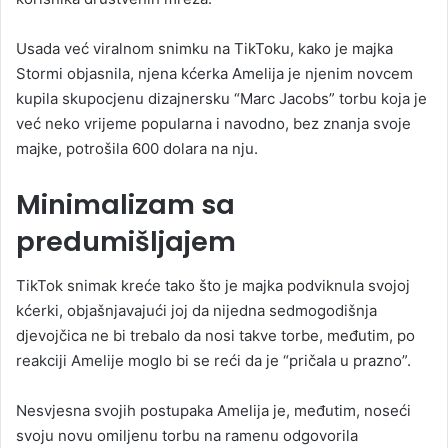
Usada već viralnom snimku na TikToku, kako je majka
Stormi objasnila, njena kćerka Amelija je njenim novcem
kupila skupocjenu dizajnersku “Marc Jacobs” torbu koja je
već neko vrijeme popularna i navodno, bez znanja svoje
majke, potrošila 600 dolara na nju.
Minimalizam sa
predumišljajem
TikTok snimak kreće tako što je majka podviknula svojoj
kćerki, objašnjavajući joj da nijedna sedmogodišnja
djevojčica ne bi trebalo da nosi takve torbe, međutim, po
reakciji Amelije moglo bi se reći da je “pričala u prazno”.
Nesvjesna svojih postupaka Amelija je, međutim, noseći
svoju novu omiljenu torbu na ramenu odgovorila