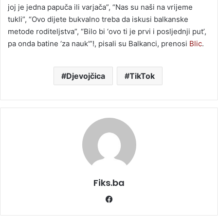
joj je jedna papuča ili varjača”, “Nas su naši na vrijeme
tukli”, “Ovo dijete bukvalno treba da iskusi balkanske
metode roditeljstva”, “Bilo bi ‘ovo ti je prvi i posljednji put’,
pa onda batine ‘za nauk'”!, pisali su Balkanci, prenosi
Blic
.
Djevojčica
TikTok
Fiks.ba
Facebook