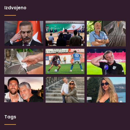
Izdvojeno
Tags