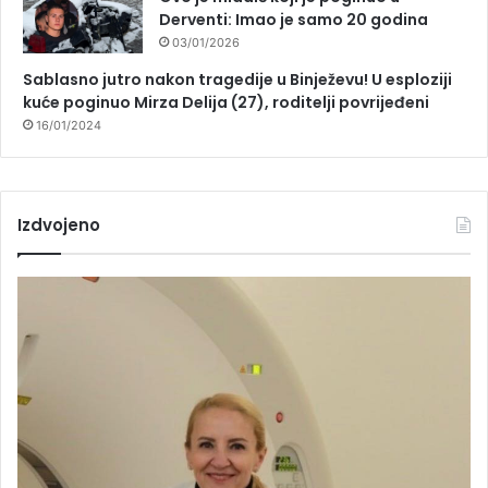
Derventi: Imao je samo 20 godina
03/01/2026
Sablasno jutro nakon tragedije u Binježevu! U esploziji
kuće poginuo Mirza Delija (27), roditelji povrijeđeni
16/01/2024
Izdvojeno