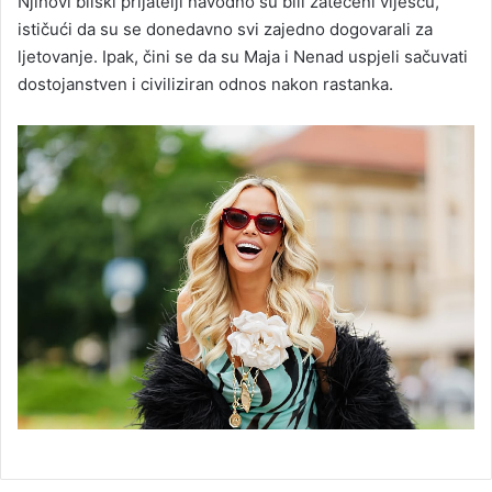
Njihovi bliski prijatelji navodno su bili zatečeni viješću,
ističući da su se donedavno svi zajedno dogovarali za
ljetovanje. Ipak, čini se da su Maja i Nenad uspjeli sačuvati
dostojanstven i civiliziran odnos nakon rastanka.