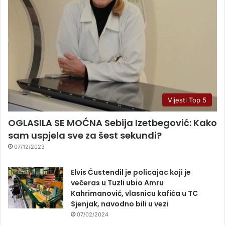
Vijesti Top 5
OGLASILA SE MOĆNA Sebija Izetbegović: Kako
sam uspjela sve za šest sekundi?
07/12/2023
Elvis Ćustendil je policajac koji je
večeras u Tuzli ubio Amru
Kahrimanović, vlasnicu kafića u TC
Sjenjak, navodno bili u vezi
07/02/2024