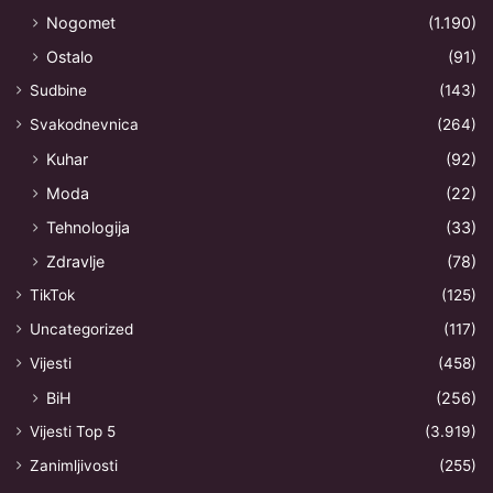
Nogomet
(1.190)
Ostalo
(91)
Sudbine
(143)
Svakodnevnica
(264)
Kuhar
(92)
Moda
(22)
Tehnologija
(33)
Zdravlje
(78)
TikTok
(125)
Uncategorized
(117)
Vijesti
(458)
BiH
(256)
Vijesti Top 5
(3.919)
Zanimljivosti
(255)