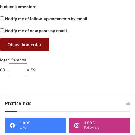
buduće komentare.
Notify me of follow-up comments by email.
Notify me of new posts by email.
Math Captcha
63 −
= 59
Pratite nas
1.005
1.005
Like
Followers