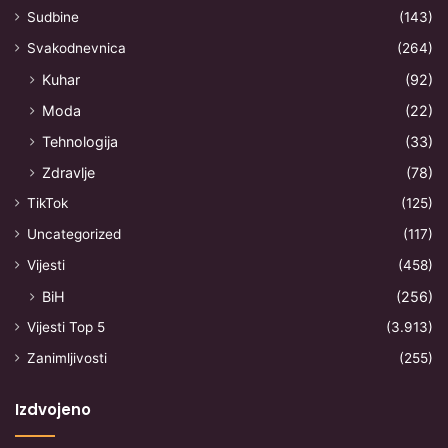
Sudbine
(143)
Svakodnevnica
(264)
Kuhar
(92)
Moda
(22)
Tehnologija
(33)
Zdravlje
(78)
TikTok
(125)
Uncategorized
(117)
Vijesti
(458)
BiH
(256)
Vijesti Top 5
(3.913)
Zanimljivosti
(255)
Izdvojeno