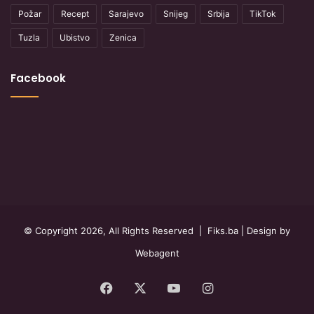
Požar
Recept
Sarajevo
Snijeg
Srbija
TikTok
Tuzla
Ubistvo
Zenica
Facebook
© Copyright 2026, All Rights Reserved |
Fiks.ba
| Design by
Webagent
Facebook
X
YouTube
Instagram