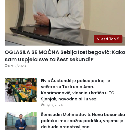
Vijesti Top 5
OGLASILA SE MOĆNA Sebija Izetbegović: Kako
sam uspjela sve za šest sekundi?
07/12/2023
Elvis Ćustendil je policajac koji je
večeras u Tuzli ubio Amru
Kahrimanović, vlasnicu kafića u TC
Sjenjak, navodno bili u vezi
07/02/2024
Šemsudin Mehmedović: Nova bosanska
politika ima snažnu podršku, vrijeme je
da bude predstavljena