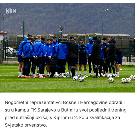
an
email
Nogometni reprezentativci Bosne i Hercegovine odradili
su u kampu FK Sarajevo u Butmiru svoj posljednji trening
pred sutrašnji okršaj s Kiprom u 2. kolu kvalifikacija za
Svjetsko prvenstvo.