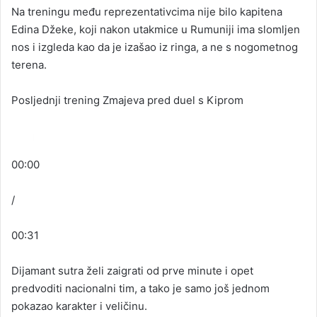
Na treningu među reprezentativcima nije bilo kapitena
Edina Džeke, koji nakon utakmice u Rumuniji ima slomljen
nos i izgleda kao da je izašao iz ringa, a ne s nogometnog
terena.
Posljednji trening Zmajeva pred duel s Kiprom
00:00
/
00:31
Dijamant sutra želi zaigrati od prve minute i opet
predvoditi nacionalni tim, a tako je samo još jednom
pokazao karakter i veličinu.