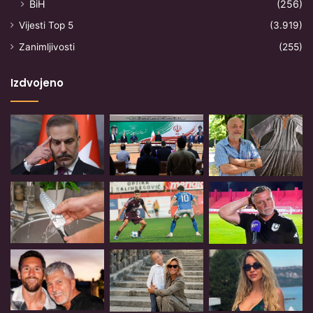
BiH
(256)
Vijesti Top 5
(3.919)
Zanimljivosti
(255)
Izdvojeno