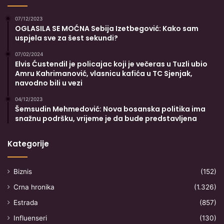
07/12/2023
OGLASILA SE MOĆNA Sebija Izetbegović: Kako sam
uspjela sve za šest sekundi?
07/02/2024
Elvis Ćustendil je policajac koji je večeras u Tuzli ubio
Amru Kahrimanović, vlasnicu kafića u TC Sjenjak,
navodno bili u vezi
04/12/2023
Šemsudin Mehmedović: Nova bosanska politika ima
snažnu podršku, vrijeme je da bude predstavljena
Kategorije
Biznis
(152)
Crna hronika
(1.326)
Estrada
(857)
Influenseri
(130)