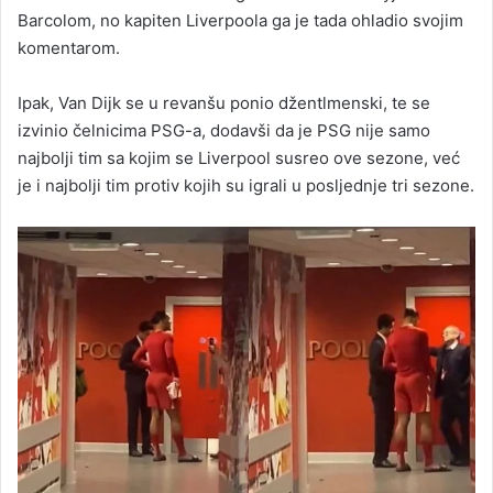
Barcolom, no kapiten Liverpoola ga je tada ohladio svojim
komentarom.
Ipak, Van Dijk se u revanšu ponio džentlmenski, te se
izvinio čelnicima PSG-a, dodavši da je PSG nije samo
najbolji tim sa kojim se Liverpool susreo ove sezone, već
je i najbolji tim protiv kojih su igrali u posljednje tri sezone.