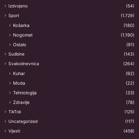
Izdvojeno
(54)
Sport
(1.729)
Košarka
(180)
Nogomet
(1.190)
Ostalo
(91)
Sudbine
(143)
Svakodnevnica
(264)
Kuhar
(92)
Moda
(22)
Tehnologija
(33)
Zdravlje
(78)
TikTok
(125)
Uncategorized
(117)
Vijesti
(458)