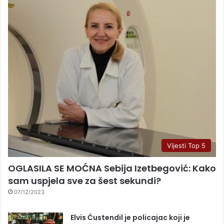
Vijesti Top 5
OGLASILA SE MOĆNA Sebija Izetbegović: Kako
sam uspjela sve za šest sekundi?
07/12/2023
Elvis Ćustendil je policajac koji je