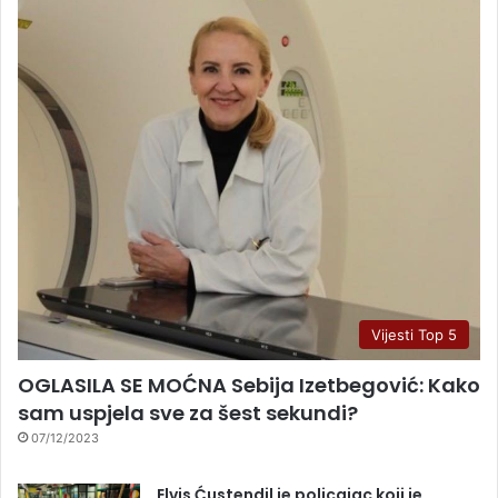
Vijesti Top 5
OGLASILA SE MOĆNA Sebija Izetbegović: Kako
sam uspjela sve za šest sekundi?
07/12/2023
Elvis Ćustendil je policajac koji je