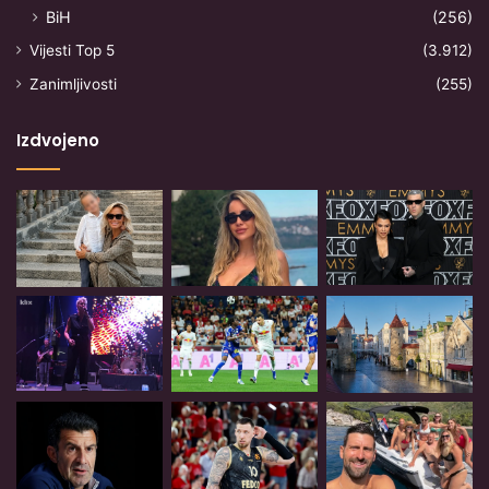
BiH
(256)
Vijesti Top 5
(3.912)
Zanimljivosti
(255)
Izdvojeno