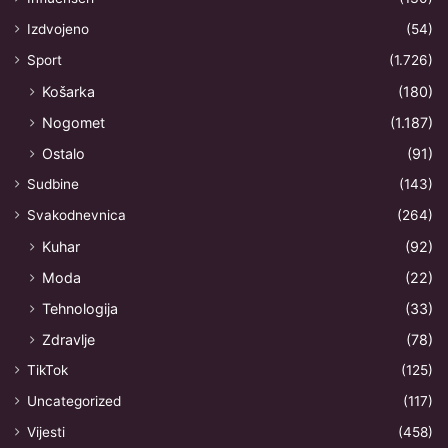
Izdvojeno
(54)
Sport
(1.726)
Košarka
(180)
Nogomet
(1.187)
Ostalo
(91)
Sudbine
(143)
Svakodnevnica
(264)
Kuhar
(92)
Moda
(22)
Tehnologija
(33)
Zdravlje
(78)
TikTok
(125)
Uncategorized
(117)
Vijesti
(458)