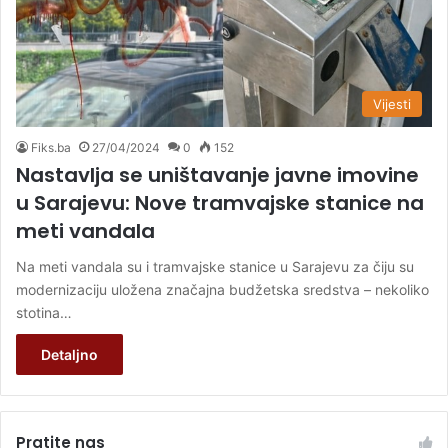
Vijesti
Fiks.ba
27/04/2024
0
152
Nastavlja se uništavanje javne imovine
u Sarajevu: Nove tramvajske stanice na
meti vandala
Na meti vandala su i tramvajske stanice u Sarajevu za čiju su
modernizaciju uložena značajna budžetska sredstva – nekoliko
stotina…
Detaljno
Pratite nas