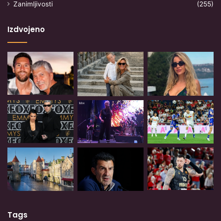
Zanimljivosti
(255)
Izdvojeno
Tags