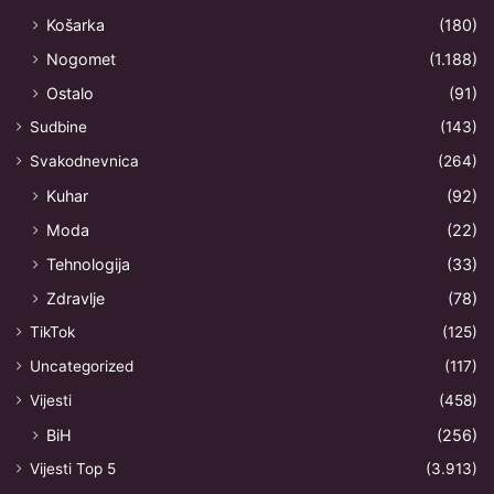
Košarka
(180)
Nogomet
(1.188)
Ostalo
(91)
Sudbine
(143)
Svakodnevnica
(264)
Kuhar
(92)
Moda
(22)
Tehnologija
(33)
Zdravlje
(78)
TikTok
(125)
Uncategorized
(117)
Vijesti
(458)
BiH
(256)
Vijesti Top 5
(3.913)