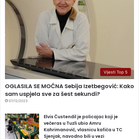
Vijesti Top 5
OGLASILA SE MOĆNA Sebija Izetbegović: Kako
sam uspjela sve za šest sekundi?
07/12/2023
Elvis Ćustendil je policajac koji je
večeras u Tuzli ubio Amru
Kahrimanović, vlasnicu kafića u TC
Sjenjak, navodno bili u vezi