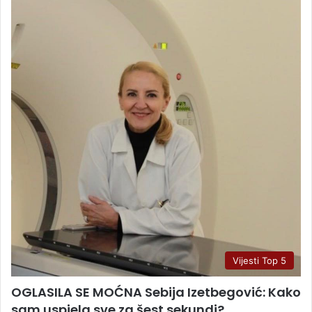
Vijesti Top 5
OGLASILA SE MOĆNA Sebija Izetbegović: Kako
sam uspjela sve za šest sekundi?