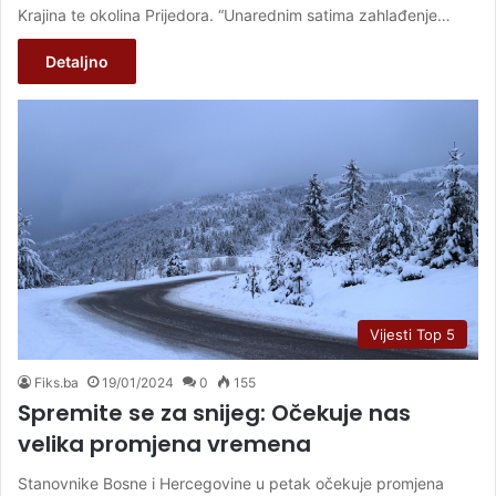
Krajina te okolina Prijedora. “Unarednim satima zahlađenje…
Detaljno
Vijesti Top 5
Fiks.ba
19/01/2024
0
155
Spremite se za snijeg: Očekuje nas
velika promjena vremena
Stanovnike Bosne i Hercegovine u petak očekuje promjena