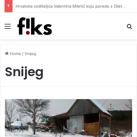
Hrvatska voditeljica Valentina Miletić koju porede s Dilettom Leotom oduševila pozirajući u bikiniju
Menu
S
Home
/
Snijeg
Snijeg