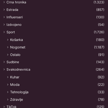
Crna hronika
(1.323)
Estrada
(857)
Influenseri
(130)
Izdvojeno
(54)
Sport
(1.726)
Košarka
(180)
Nogomet
(1.187)
Ostalo
(91)
Sudbine
(143)
Svakodnevnica
(264)
Kuhar
(92)
Moda
(22)
Tehnologija
(33)
Zdravlje
(78)
TikTok
(125)