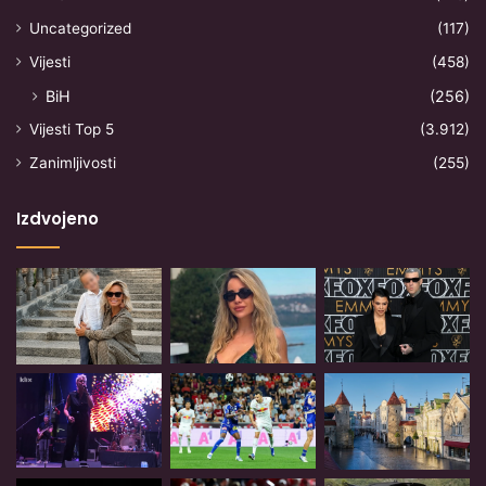
Uncategorized
(117)
Vijesti
(458)
BiH
(256)
Vijesti Top 5
(3.912)
Zanimljivosti
(255)
Izdvojeno