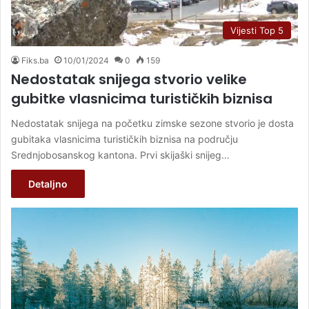
Vijesti Top 5
Fiks.ba
10/01/2024
0
159
Nedostatak snijega stvorio velike
gubitke vlasnicima turističkih biznisa
Nedostatak snijega na početku zimske sezone stvorio je dosta
gubitaka vlasnicima turističkih biznisa na području
Srednjobosanskog kantona. Prvi skijaški snijeg…
Detaljno