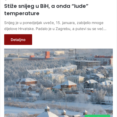
Stiže snijeg u BiH, a onda “lude”
temperature
Snijeg je u ponedjeljak uveče, 15. januara, zabijelio mnoge
dijelove Hrvatske. Padalo je u Zagrebu, a putevi su se već…
Detaljno