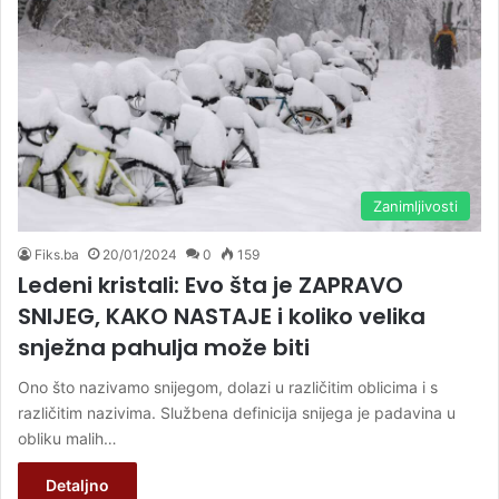
Zanimljivosti
Fiks.ba
20/01/2024
0
159
Ledeni kristali: Evo šta je ZAPRAVO
SNIJEG, KAKO NASTAJE i koliko velika
snježna pahulja može biti
Ono što nazivamo snijegom, dolazi u različitim oblicima i s
različitim nazivima. Službena definicija snijega je padavina u
obliku malih…
Detaljno