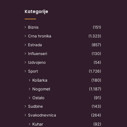
Kategorije
Biznis
(151)
Crna hronika
(1.323)
Estrada
(857)
Influenseri
(130)
Izdvojeno
(54)
Sport
(1.726)
Košarka
(180)
Nogomet
(1.187)
Ostalo
(91)
Sudbine
(143)
Svakodnevnica
(264)
Kuhar
(92)