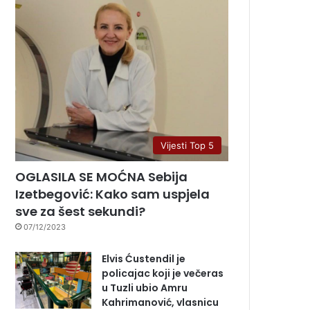
Vijesti Top 5
OGLASILA SE MOĆNA Sebija
Izetbegović: Kako sam uspjela
sve za šest sekundi?
07/12/2023
Elvis Ćustendil je
policajac koji je večeras
u Tuzli ubio Amru
Kahrimanović, vlasnicu