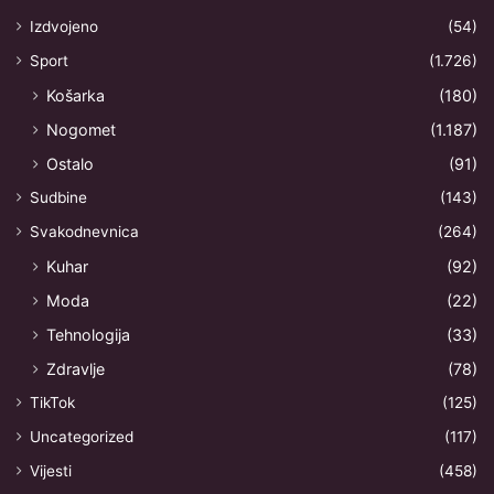
Izdvojeno
(54)
Sport
(1.726)
Košarka
(180)
Nogomet
(1.187)
Ostalo
(91)
Sudbine
(143)
Svakodnevnica
(264)
Kuhar
(92)
Moda
(22)
Tehnologija
(33)
Zdravlje
(78)
TikTok
(125)
Uncategorized
(117)
Vijesti
(458)