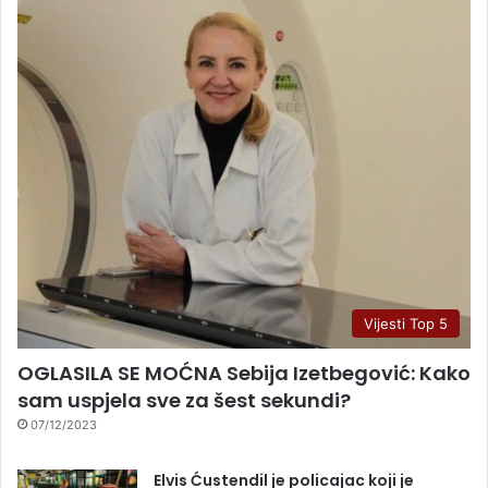
Vijesti Top 5
OGLASILA SE MOĆNA Sebija Izetbegović: Kako
sam uspjela sve za šest sekundi?
07/12/2023
Elvis Ćustendil je policajac koji je