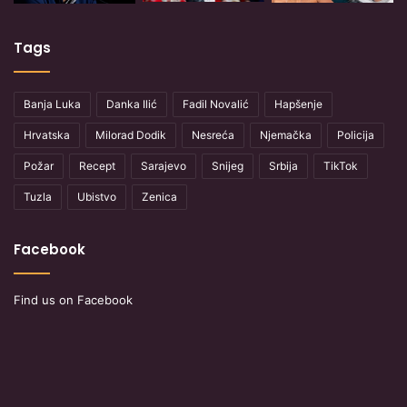
Tags
Banja Luka
Danka Ilić
Fadil Novalić
Hapšenje
Hrvatska
Milorad Dodik
Nesreća
Njemačka
Policija
Požar
Recept
Sarajevo
Snijeg
Srbija
TikTok
Tuzla
Ubistvo
Zenica
Facebook
Find us on Facebook