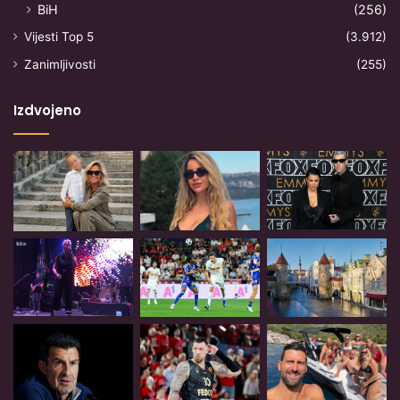
BiH
(256)
Vijesti Top 5
(3.912)
Zanimljivosti
(255)
Izdvojeno