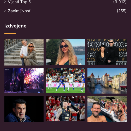
Vijesti Top 5
(3.912)
Zanimljivosti
(255)
Izdvojeno