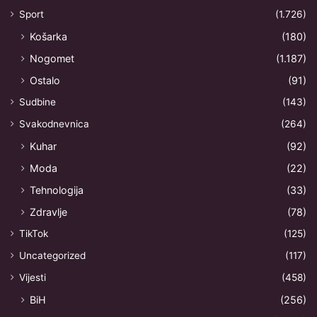
Sport
(1.726)
Košarka
(180)
Nogomet
(1.187)
Ostalo
(91)
Sudbine
(143)
Svakodnevnica
(264)
Kuhar
(92)
Moda
(22)
Tehnologija
(33)
Zdravlje
(78)
TikTok
(125)
Uncategorized
(117)
Vijesti
(458)
BiH
(256)