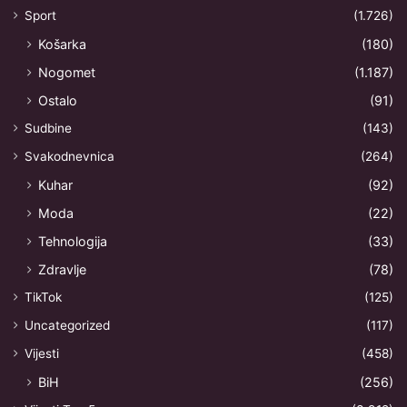
Sport
(1.726)
Košarka
(180)
Nogomet
(1.187)
Ostalo
(91)
Sudbine
(143)
Svakodnevnica
(264)
Kuhar
(92)
Moda
(22)
Tehnologija
(33)
Zdravlje
(78)
TikTok
(125)
Uncategorized
(117)
Vijesti
(458)
BiH
(256)