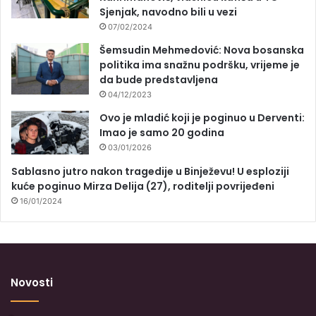
Sjenjak, navodno bili u vezi
07/02/2024
Šemsudin Mehmedović: Nova bosanska
politika ima snažnu podršku, vrijeme je
da bude predstavljena
04/12/2023
Ovo je mladić koji je poginuo u Derventi:
Imao je samo 20 godina
03/01/2026
Sablasno jutro nakon tragedije u Binježevu! U esploziji
kuće poginuo Mirza Delija (27), roditelji povrijeđeni
16/01/2024
Novosti