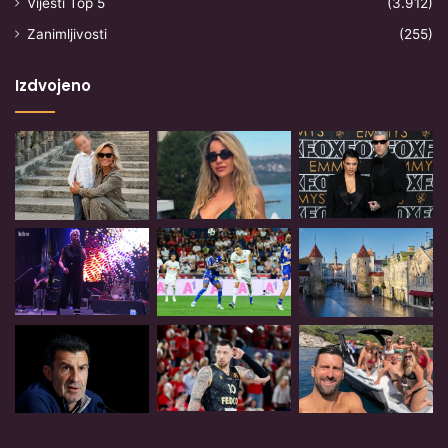
Vijesti Top 5
(3.912)
Zanimljivosti
(255)
Izdvojeno