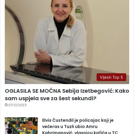
Vijesti Top 5
OGLASILA SE MOĆNA Sebija Izetbegović: Kako
sam uspjela sve za šest sekundi?
07/12/2023
Elvis Ćustendil je policajac koji je
večeras u Tuzli ubio Amru
Kahrimanović, vlasnicu kafića u TC