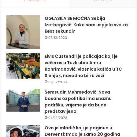
OGLASILA SE MOĆNA Sebija
Izetbegović: Kako sam uspjela sve za
šest sekundi?
07/12/2023
Elvis Ćustendil je policajac koji je
večeras u Tuzli ubio Amru
Kahrimanović, vlasnicu kafića u TC
Sjenjak, navodno bili u vezi
07/02/2024
Šemsudin Mehmedović: Nova
bosanska politika ima snažnu
podršku, vrijeme je da bude
predstavljena
04/12/2023
Ovo je mladić koji je poginuo u
Derventi: Imao je samo 20 godina