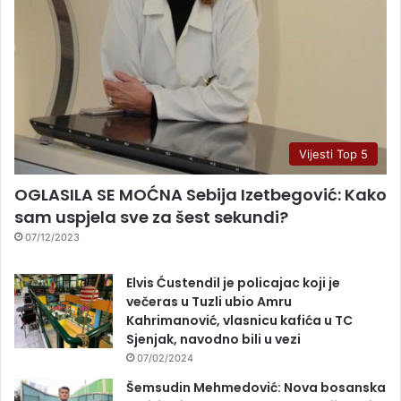
Vijesti Top 5
OGLASILA SE MOĆNA Sebija Izetbegović: Kako
sam uspjela sve za šest sekundi?
07/12/2023
Elvis Ćustendil je policajac koji je
večeras u Tuzli ubio Amru
Kahrimanović, vlasnicu kafića u TC
Sjenjak, navodno bili u vezi
07/02/2024
Šemsudin Mehmedović: Nova bosanska