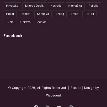
Hrvatska
Milorad Dodik
Nesreća
Njemačka
Policija
Požar
Recept
Sarajevo
Snijeg
Srbija
TikTok
Tuzla
Ubistvo
Zenica
Facebook
© Copyright 2026, All Rights Reserved |
Fiks.ba
| Design by
Webagent