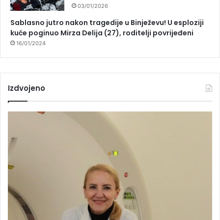
03/01/2026
Sablasno jutro nakon tragedije u Binježevu! U esploziji
kuće poginuo Mirza Delija (27), roditelji povrijeđeni
16/01/2024
Izdvojeno