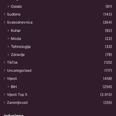
Ostalo
(91)
Sudbine
(143)
Svakodnevnica
(264)
Kuhar
(92)
Moda
(22)
Tehnologija
(33)
Zdravlje
(78)
TikTok
(125)
Uncategorized
(117)
Vijesti
(458)
BiH
(256)
Vijesti Top 5
(3.913)
Zanimljivosti
(255)
Izdvojeno