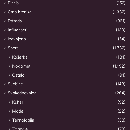
Biznis
(152)
Crna hronika
(1.332)
Estrada
(861)
Influenseri
(130)
Izdvojeno
(54)
Sport
(1.732)
Košarka
(181)
Nogomet
(1.192)
Ostalo
(91)
Sudbine
(143)
Svakodnevnica
(264)
Kuhar
(92)
Moda
(22)
Tehnologija
(33)
Zdravlje
(78)