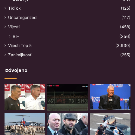
TikTok
(125)
Uncategorized
(117)
Vijesti
(458)
BiH
(256)
Vijesti Top 5
(3.930)
Zanimljivosti
(255)
Izdvojeno