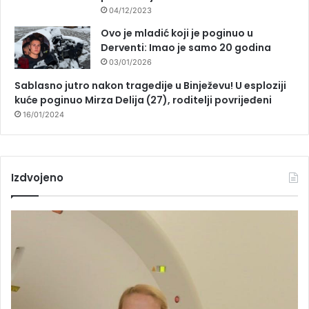
04/12/2023
Ovo je mladić koji je poginuo u
Derventi: Imao je samo 20 godina
03/01/2026
Sablasno jutro nakon tragedije u Binježevu! U esploziji
kuće poginuo Mirza Delija (27), roditelji povrijeđeni
16/01/2024
Izdvojeno