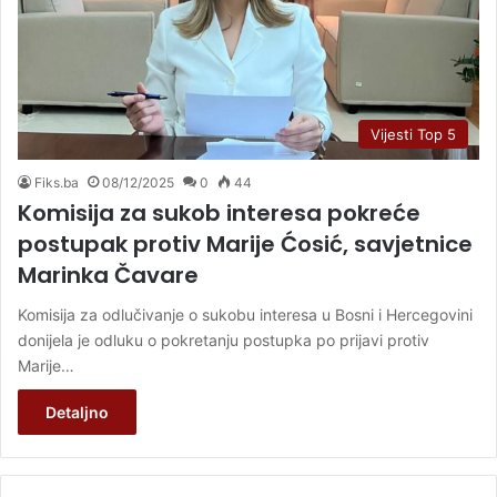
Vijesti Top 5
Fiks.ba
08/12/2025
0
44
Komisija za sukob interesa pokreće
postupak protiv Marije Ćosić, savjetnice
Marinka Čavare
Komisija za odlučivanje o sukobu interesa u Bosni i Hercegovini
donijela je odluku o pokretanju postupka po prijavi protiv
Marije…
Detaljno