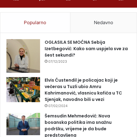
Popularno
Nedavno
OGLASILA SE MOĆNA Sebija
Izetbegović: Kako sam uspjela sve za
šest sekundi?
07/12/2023
Elvis Ćustendil je policajac koji je
večeras u Tuzli ubio Amru
Kahrimanović, vlasnicu kafića u TC
Sjenjak, navodno bili u vezi
07/02/2024
Šemsudin Mehmedović: Nova
bosanska politika ima snažnu
podršku, vrijeme je da bude
predstavljena