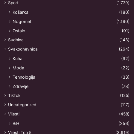
Sport
(1.729)
Košarka
(180)
Nogomet
(1.190)
Ostalo
(91)
Sudbine
(143)
Svakodnevnica
(264)
Kuhar
(92)
Moda
(22)
Tehnologija
(33)
Zdravlje
(78)
TikTok
(125)
Uncategorized
(117)
Vijesti
(458)
BiH
(256)
Vijesti Top 5
(3.919)