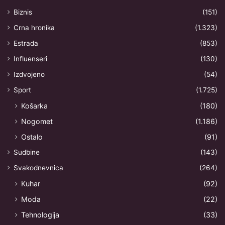
Biznis
(151)
Crna hronika
(1.323)
Estrada
(853)
Influenseri
(130)
Izdvojeno
(54)
Sport
(1.725)
Košarka
(180)
Nogomet
(1.186)
Ostalo
(91)
Sudbine
(143)
Svakodnevnica
(264)
Kuhar
(92)
Moda
(22)
Tehnologija
(33)