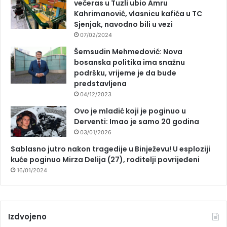
večeras u Tuzli ubio Amru
Kahrimanović, vlasnicu kafića u TC
Sjenjak, navodno bili u vezi
07/02/2024
Šemsudin Mehmedović: Nova
bosanska politika ima snažnu
podršku, vrijeme je da bude
predstavljena
04/12/2023
Ovo je mladić koji je poginuo u
Derventi: Imao je samo 20 godina
03/01/2026
Sablasno jutro nakon tragedije u Binježevu! U esploziji
kuće poginuo Mirza Delija (27), roditelji povrijeđeni
16/01/2024
Izdvojeno