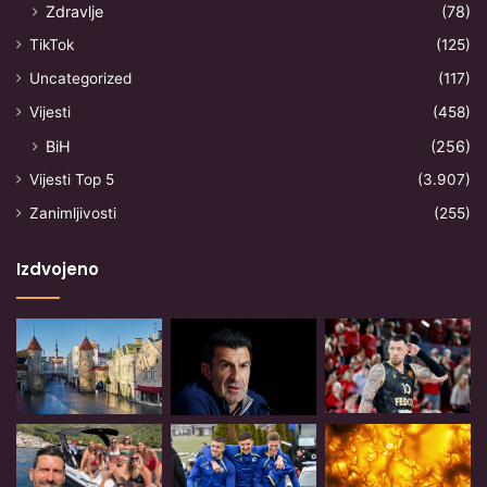
Zdravlje
(78)
TikTok
(125)
Uncategorized
(117)
Vijesti
(458)
BiH
(256)
Vijesti Top 5
(3.907)
Zanimljivosti
(255)
Izdvojeno