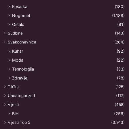
Košarka
(180)
Nogomet
(1.188)
Ostalo
(91)
Sudbine
(143)
Svakodnevnica
(264)
Kuhar
(92)
Moda
(22)
Tehnologija
(33)
Zdravlje
(78)
TikTok
(125)
Uncategorized
(117)
Vijesti
(458)
BiH
(256)
Vijesti Top 5
(3.913)