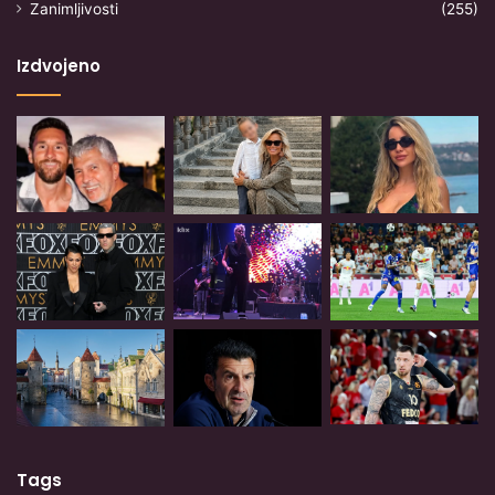
Zanimljivosti
(255)
Izdvojeno
Tags