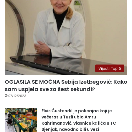
Vijesti Top 5
OGLASILA SE MOĆNA Sebija Izetbegović: Kako
sam uspjela sve za šest sekundi?
07/12/2023
Elvis Ćustendil je policajac koji je
večeras u Tuzli ubio Amru
Kahrimanović, vlasnicu kafića u TC
Sjenjak, navodno bili u vezi