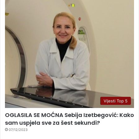
Vijesti Top 5
OGLASILA SE MOĆNA Sebija Izetbegović: Kako
sam uspjela sve za šest sekundi?
07/12/2023