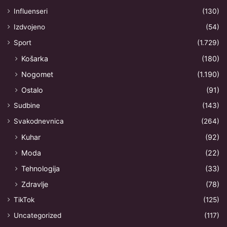
Influenseri
(130)
Izdvojeno
(54)
Sport
(1.729)
Košarka
(180)
Nogomet
(1.190)
Ostalo
(91)
Sudbine
(143)
Svakodnevnica
(264)
Kuhar
(92)
Moda
(22)
Tehnologija
(33)
Zdravlje
(78)
TikTok
(125)
Uncategorized
(117)