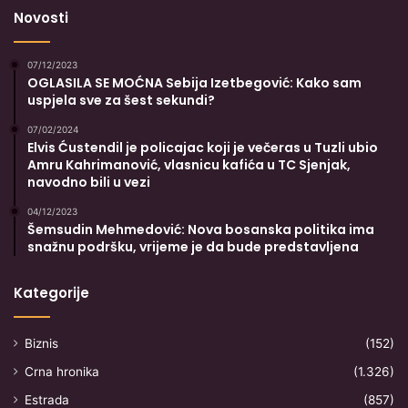
Novosti
07/12/2023
OGLASILA SE MOĆNA Sebija Izetbegović: Kako sam
uspjela sve za šest sekundi?
07/02/2024
Elvis Ćustendil je policajac koji je večeras u Tuzli ubio
Amru Kahrimanović, vlasnicu kafića u TC Sjenjak,
navodno bili u vezi
04/12/2023
Šemsudin Mehmedović: Nova bosanska politika ima
snažnu podršku, vrijeme je da bude predstavljena
Kategorije
Biznis
(152)
Crna hronika
(1.326)
Estrada
(857)