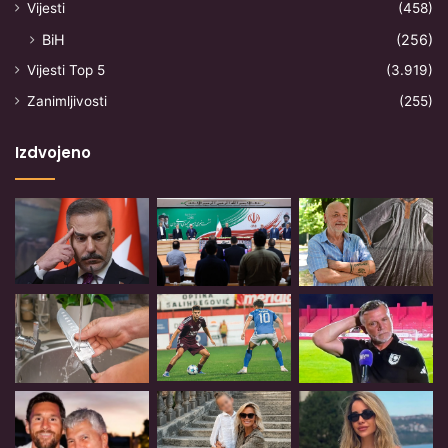
Vijesti
(458)
BiH
(256)
Vijesti Top 5
(3.919)
Zanimljivosti
(255)
Izdvojeno