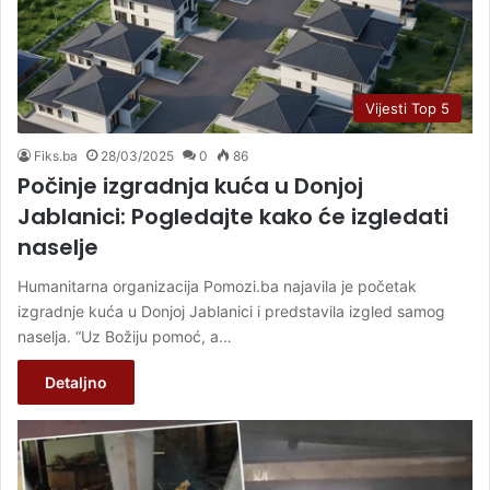
Vijesti Top 5
Fiks.ba
28/03/2025
0
86
Počinje izgradnja kuća u Donjoj
Jablanici: Pogledajte kako će izgledati
naselje
Humanitarna organizacija Pomozi.ba najavila je početak
izgradnje kuća u Donjoj Jablanici i predstavila izgled samog
naselja. “Uz Božiju pomoć, a…
Detaljno