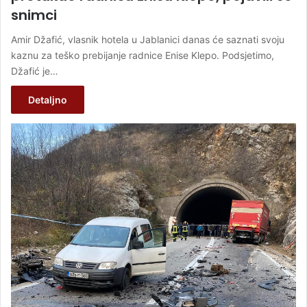
snimci
Amir Džafić, vlasnik hotela u Jablanici danas će saznati svoju
kaznu za teško prebijanje radnice Enise Klepo. Podsjetimo,
Džafić je…
Detaljno