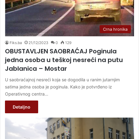
Crna hronika
Fiks.ba
21/12/2023
0
129
OBUSTAVLJEN SAOBRAĆAJ Poginula
jedna osoba u teškoj nesreći na putu
Jablanica – Mostar
U saobraćajnoj nesreći koja se dogodila u ranim jutarnjim
satima jedna osoba je poginula. Kako je potvrđeno iz
Operativnog centra…
Detaljno