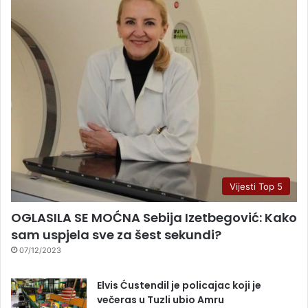
Vijesti Top 5
OGLASILA SE MOĆNA Sebija Izetbegović: Kako
sam uspjela sve za šest sekundi?
07/12/2023
Elvis Ćustendil je policajac koji je
večeras u Tuzli ubio Amru