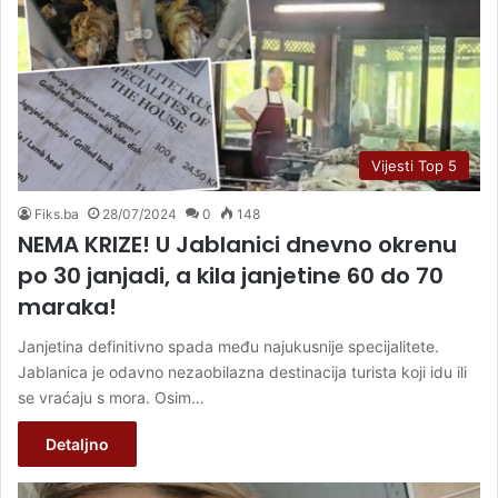
Vijesti Top 5
Fiks.ba
28/07/2024
0
148
NEMA KRIZE! U Jablanici dnevno okrenu
po 30 janjadi, a kila janjetine 60 do 70
maraka!
Janjetina definitivno spada među najukusnije specijalitete.
Jablanica je odavno nezaobilazna destinacija turista koji idu ili
se vraćaju s mora. Osim…
Detaljno