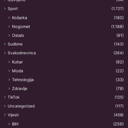
Sport
(1.727)
Košarka
(180)
Nogomet
(1.188)
Ostalo
(91)
Sudbine
(143)
Svakodnevnica
(264)
Kuhar
(92)
Moda
(22)
Tehnologija
(33)
Zdravlje
(78)
TikTok
(125)
Uncategorized
(117)
Vijesti
(458)
BiH
(256)