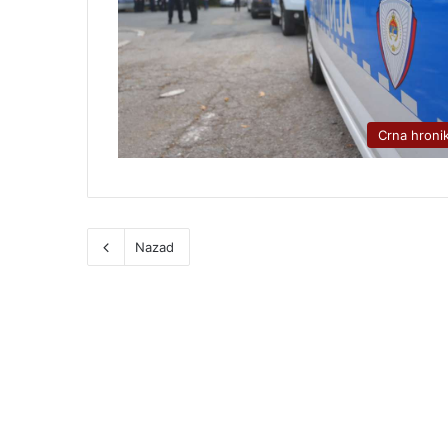
Crna hroni
Nazad