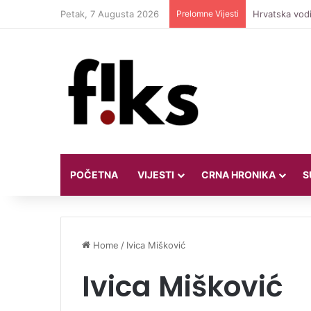
Petak, 7 Augusta 2026
Prelomne Vijesti
Hrvatska vodi
POČETNA
VIJESTI
CRNA HRONIKA
S
Home
/
Ivica Mišković
Ivica Mišković