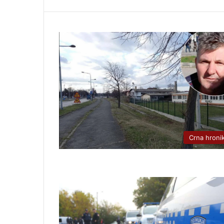
Crna hroni