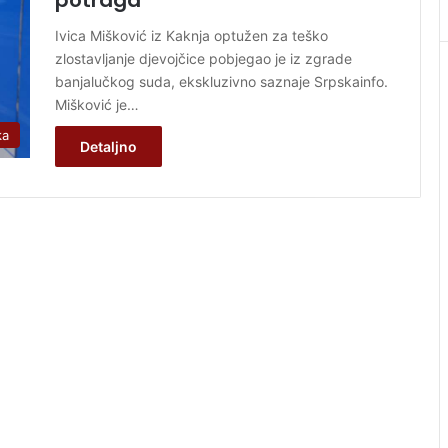
Ivica Mišković iz Kaknja optužen za teško
zlostavljanje djevojčice pobjegao je iz zgrade
banjalučkog suda, ekskluzivno saznaje Srpskainfo.
Mišković je…
ka
Detaljno