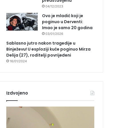
predstavljena
04/12/2023
Ovo je mladić koji je
poginuo u Derventi:
Imao je samo 20 godina
03/01/2026
Sablasno jutro nakon tragedije u
Binježevu! U esploziji kuće poginuo Mirza
Delija (27), roditelji povrijeđeni
16/01/2024
Izdvojeno