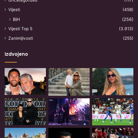
Uncategorized
(117)
Vijesti
(458)
BiH
(256)
Vijesti Top 5
(3.913)
Zanimljivosti
(255)
Izdvojeno