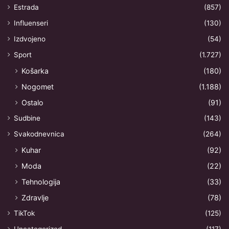
Estrada
(857)
Influenseri
(130)
Izdvojeno
(54)
Sport
(1.727)
Košarka
(180)
Nogomet
(1.188)
Ostalo
(91)
Sudbine
(143)
Svakodnevnica
(264)
Kuhar
(92)
Moda
(22)
Tehnologija
(33)
Zdravlje
(78)
TikTok
(125)