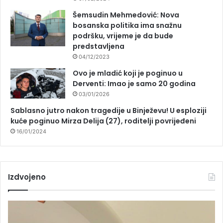
Šemsudin Mehmedović: Nova
bosanska politika ima snažnu
podršku, vrijeme je da bude
predstavljena
04/12/2023
Ovo je mladić koji je poginuo u
Derventi: Imao je samo 20 godina
03/01/2026
Sablasno jutro nakon tragedije u Binježevu! U esploziji
kuće poginuo Mirza Delija (27), roditelji povrijeđeni
16/01/2024
Izdvojeno