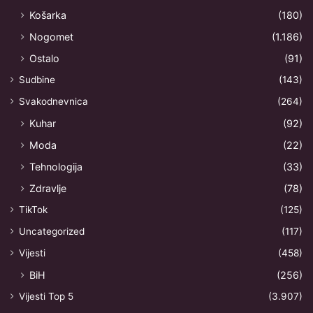
Košarka
(180)
Nogomet
(1.186)
Ostalo
(91)
Sudbine
(143)
Svakodnevnica
(264)
Kuhar
(92)
Moda
(22)
Tehnologija
(33)
Zdravlje
(78)
TikTok
(125)
Uncategorized
(117)
Vijesti
(458)
BiH
(256)
Vijesti Top 5
(3.907)