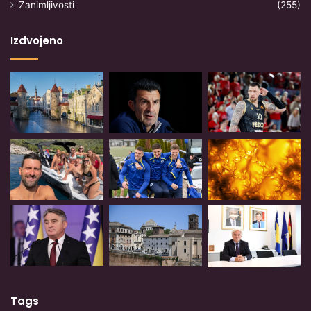
Zanimljivosti
(255)
Izdvojeno
Tags