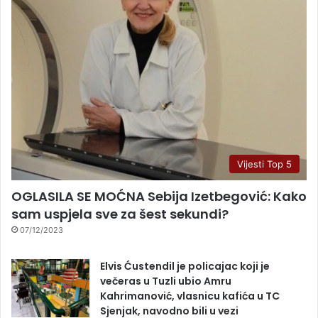
Vijesti Top 5
OGLASILA SE MOĆNA Sebija Izetbegović: Kako
sam uspjela sve za šest sekundi?
07/12/2023
Elvis Ćustendil je policajac koji je
večeras u Tuzli ubio Amru
Kahrimanović, vlasnicu kafića u TC
Sjenjak, navodno bili u vezi