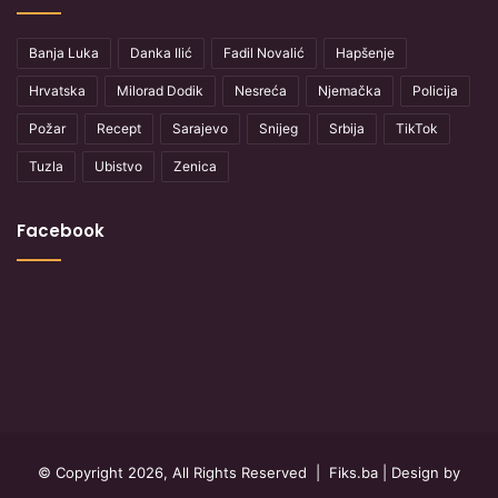
Banja Luka
Danka Ilić
Fadil Novalić
Hapšenje
Hrvatska
Milorad Dodik
Nesreća
Njemačka
Policija
Požar
Recept
Sarajevo
Snijeg
Srbija
TikTok
Tuzla
Ubistvo
Zenica
Facebook
© Copyright 2026, All Rights Reserved |
Fiks.ba
| Design by