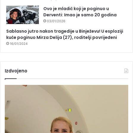
Ovo je mladić koji je poginuo u
Derventi: Imao je samo 20 godina
03/01/2026
Sablasno jutro nakon tragedije u Binježevu! U esploziji
kuće poginuo Mirza Delija (27), roditelji povrijeđeni
16/01/2024
Izdvojeno