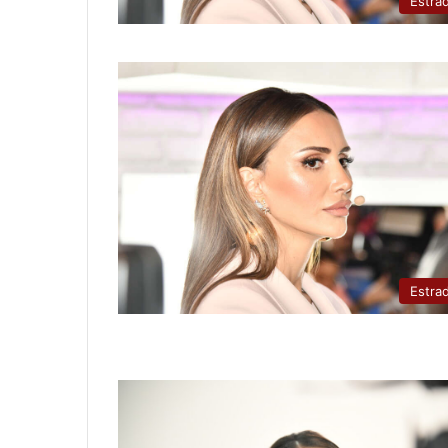
Estra
Estra