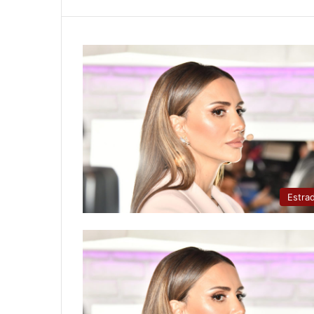
Estra