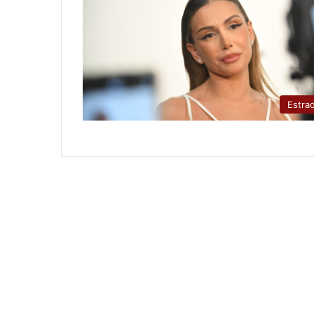
Estra