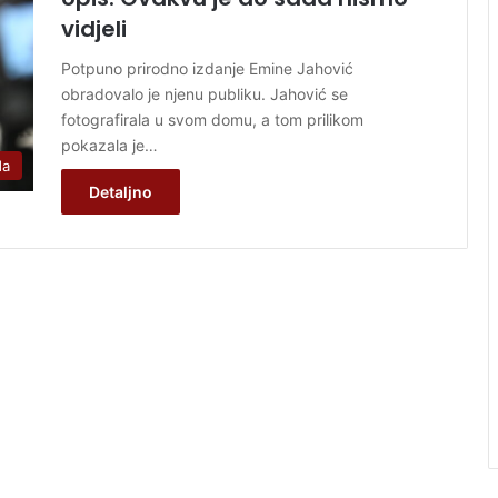
vidjeli
Potpuno prirodno izdanje Emine Jahović
obradovalo je njenu publiku. Jahović se
fotografirala u svom domu, a tom prilikom
pokazala je…
da
Detaljno