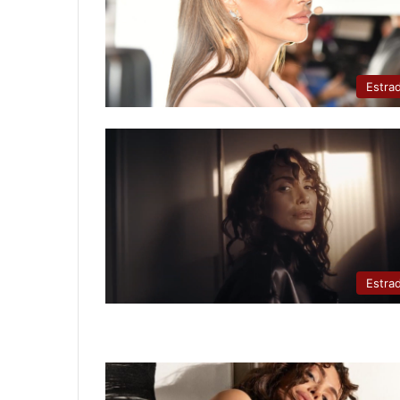
Estra
Estra