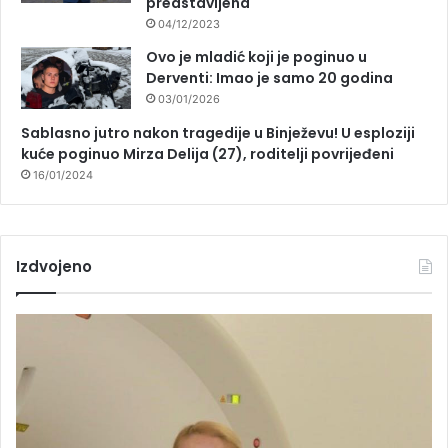
predstavljena
04/12/2023
Ovo je mladić koji je poginuo u
Derventi: Imao je samo 20 godina
03/01/2026
Sablasno jutro nakon tragedije u Binježevu! U esploziji
kuće poginuo Mirza Delija (27), roditelji povrijeđeni
16/01/2024
Izdvojeno