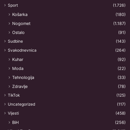
Sport
(1.726)
Košarka
(180)
Nogomet
(1.187)
Ostalo
(91)
Sudbine
(143)
Svakodnevnica
(264)
Kuhar
(92)
Moda
(22)
Tehnologija
(33)
Zdravlje
(78)
TikTok
(125)
Uncategorized
(117)
Vijesti
(458)
BiH
(256)