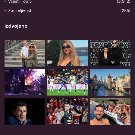
Vijesti Top 5
(3.912)
Zanimljivosti
(255)
Izdvojeno