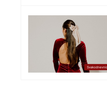
Svakodnevni