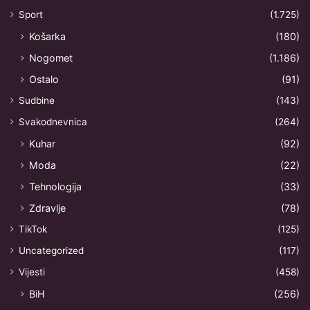
Sport
(1.725)
Košarka
(180)
Nogomet
(1.186)
Ostalo
(91)
Sudbine
(143)
Svakodnevnica
(264)
Kuhar
(92)
Moda
(22)
Tehnologija
(33)
Zdravlje
(78)
TikTok
(125)
Uncategorized
(117)
Vijesti
(458)
BiH
(256)