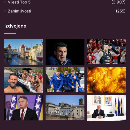
Vijesti Top 5
(3.907)
Zanimljivosti
(255)
Izdvojeno