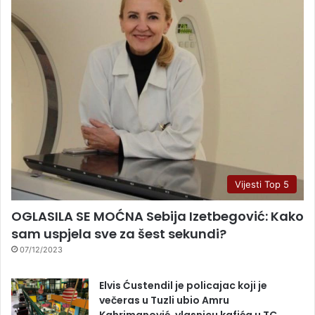
Vijesti Top 5
OGLASILA SE MOĆNA Sebija Izetbegović: Kako
sam uspjela sve za šest sekundi?
07/12/2023
Elvis Ćustendil je policajac koji je
večeras u Tuzli ubio Amru