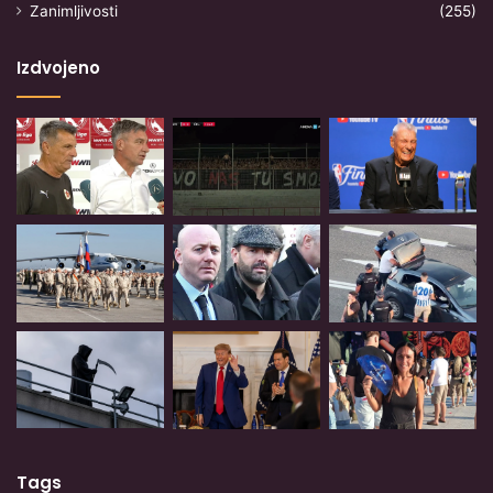
Zanimljivosti
(255)
Izdvojeno
Tags