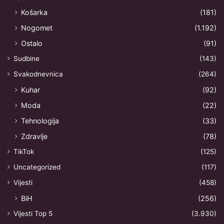
Košarka
(181)
Nogomet
(1.192)
Ostalo
(91)
Sudbine
(143)
Svakodnevnica
(264)
Kuhar
(92)
Moda
(22)
Tehnologija
(33)
Zdravlje
(78)
TikTok
(125)
Uncategorized
(117)
Vijesti
(458)
BiH
(256)
Vijesti Top 5
(3.930)