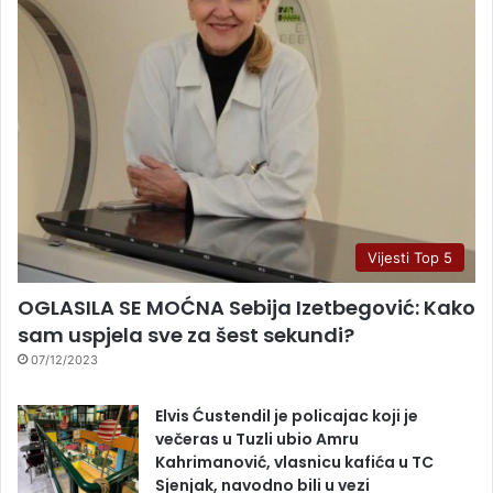
Vijesti Top 5
OGLASILA SE MOĆNA Sebija Izetbegović: Kako
sam uspjela sve za šest sekundi?
07/12/2023
Elvis Ćustendil je policajac koji je
večeras u Tuzli ubio Amru
Kahrimanović, vlasnicu kafića u TC
Sjenjak, navodno bili u vezi