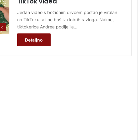
TikTok videa
Jedan video s božićnim drvcem postao je viralan
na TikToku, ali ne baš iz dobrih razloga. Naime,
tiktokerica Andrea podijelila…
ok
Detaljno