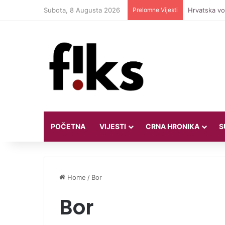
Subota, 8 Augusta 2026
Prelomne Vijesti
Hrvatska vod
POČETNA
VIJESTI
CRNA HRONIKA
S
Home
/
Bor
Bor