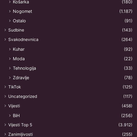
Košarka
(180)
Nogomet
(1.187)
Ostalo
(91)
Sudbine
(143)
Svakodnevnica
(264)
Kuhar
(92)
Moda
(22)
Tehnologija
(33)
Zdravlje
(78)
TikTok
(125)
Uncategorized
(117)
Vijesti
(458)
BiH
(256)
Vijesti Top 5
(3.912)
Zanimljivosti
(255)