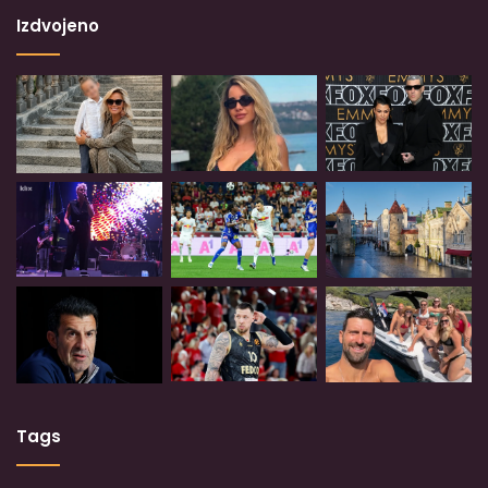
Izdvojeno
Tags