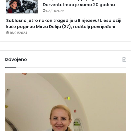
Derventi: Imao je samo 20 godina
03/01/2026
Sablasno jutro nakon tragedije u Binježevu! U esploziji
kuće poginuo Mirza Delija (27), roditelji povrijeđeni
16/01/2024
Izdvojeno