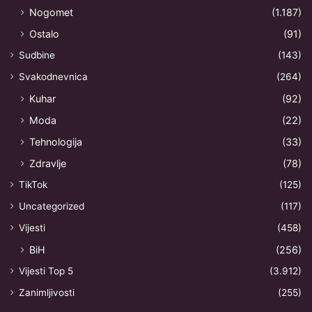
Nogomet
(1.187)
Ostalo
(91)
Sudbine
(143)
Svakodnevnica
(264)
Kuhar
(92)
Moda
(22)
Tehnologija
(33)
Zdravlje
(78)
TikTok
(125)
Uncategorized
(117)
Vijesti
(458)
BiH
(256)
Vijesti Top 5
(3.912)
Zanimljivosti
(255)