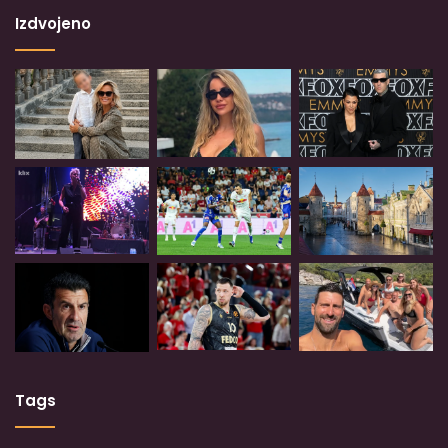
Izdvojeno
Tags