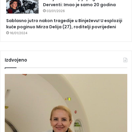
Derventi: Imao je samo 20 godina
03/01/2026
Sablasno jutro nakon tragedije u Binježevu! U esploziji
kuće poginuo Mirza Delija (27), roditelji povrijeđeni
16/01/2024
Izdvojeno