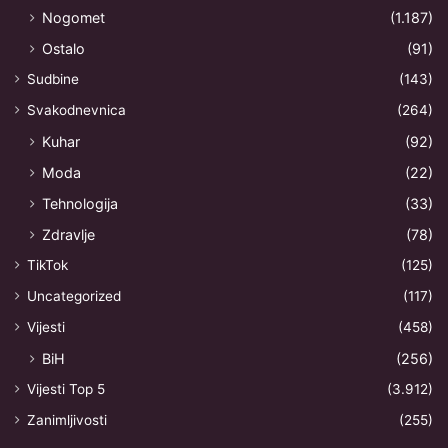
Nogomet
(1.187)
Ostalo
(91)
Sudbine
(143)
Svakodnevnica
(264)
Kuhar
(92)
Moda
(22)
Tehnologija
(33)
Zdravlje
(78)
TikTok
(125)
Uncategorized
(117)
Vijesti
(458)
BiH
(256)
Vijesti Top 5
(3.912)
Zanimljivosti
(255)