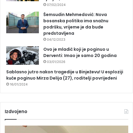
07/02/2024
Šemsudin Mehmedović: Nova
bosanska politika ima snažnu
podršku, vrijeme je da bude
predstavljena
04/12/2023
Ovo je mladić koji je poginuo u
Derventi: Imao je samo 20 godina
03/01/2026
Sablasno jutro nakon tragedije u Binježevu! U esploziji
kuće poginuo Mirza Delija (27), roditelji povrijeđeni
16/01/2024
Izdvojeno