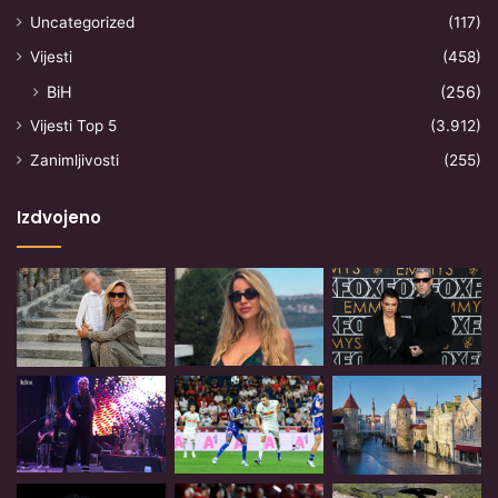
Uncategorized
(117)
Vijesti
(458)
BiH
(256)
Vijesti Top 5
(3.912)
Zanimljivosti
(255)
Izdvojeno