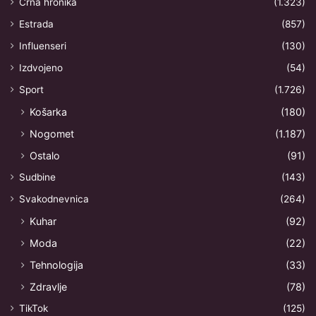
Crna hronika
(1.323)
Estrada
(857)
Influenseri
(130)
Izdvojeno
(54)
Sport
(1.726)
Košarka
(180)
Nogomet
(1.187)
Ostalo
(91)
Sudbine
(143)
Svakodnevnica
(264)
Kuhar
(92)
Moda
(22)
Tehnologija
(33)
Zdravlje
(78)
TikTok
(125)