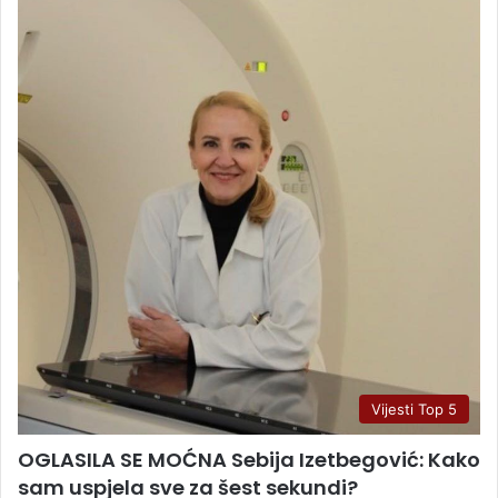
Vijesti Top 5
OGLASILA SE MOĆNA Sebija Izetbegović: Kako
sam uspjela sve za šest sekundi?