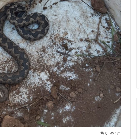
0
171