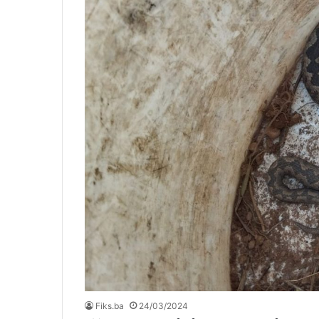
Fiks.ba
24/03/2024