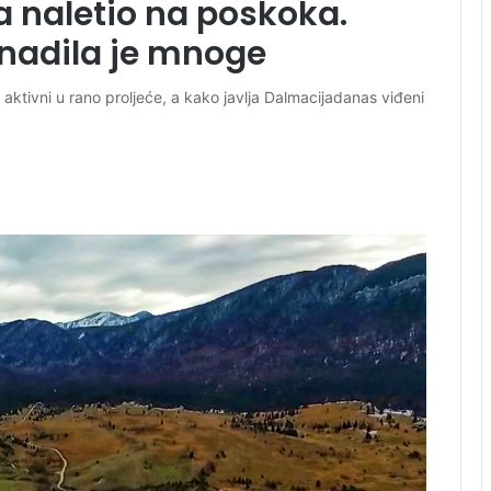
pa naletio na poskoka.
enadila je mnoge
lo aktivni u rano proljeće, a kako javlja Dalmacijadanas viđeni