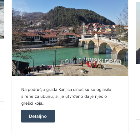
Na području grada Konjica sinoć su se oglasile
sirene za ubunu, ali je utvrđeno da je riječ o
grešci koja…
Detaljno