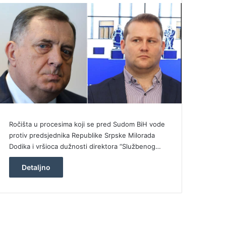
Ročišta u procesima koji se pred Sudom BiH vode
protiv predsjednika Republike Srpske Milorada
Dodika i vršioca dužnosti direktora “Službenog…
Detaljno