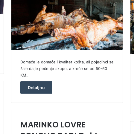
Domaće je domaće i kvalitet košta, ali pojedinci se
žale da je pečenje skupo, a kreće se od 50-60
KM…
Detaljno
MARINKO LOVRE