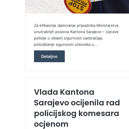
Za efikasnije djelovanje pripadnika Ministarstva
unutrašnjih poslova Kantona Sarajevo – Uprave
policije u oblasti sigurnosti saobraćaja,
poboljšanje sigurnosti učesnika u…
Detaljno
Vlada Kantona
Sarajevo ocijenila rad
policijskog komesara
ocjenom