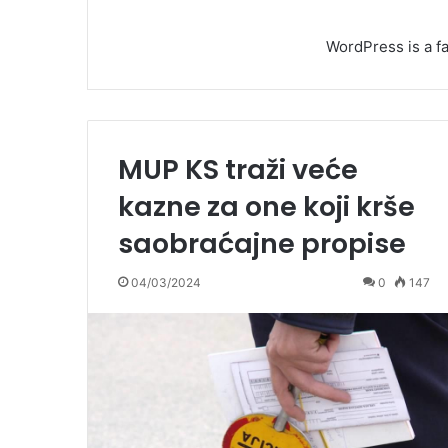
WordPress is a fa
MUP KS traži veće
kazne za one koji krše
saobraćajne propise
04/03/2024
0
147