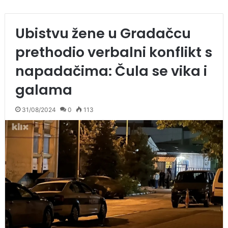
Ubistvu žene u Gradačcu
prethodio verbalni konflikt s
napadačima: Čula se vika i
galama
31/08/2024
0
113