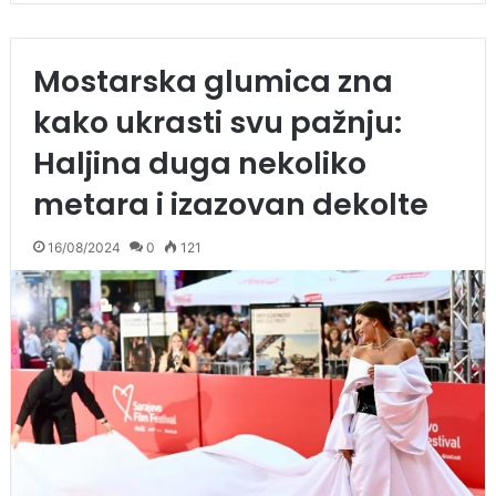
Mostarska glumica zna
kako ukrasti svu pažnju:
Haljina duga nekoliko
metara i izazovan dekolte
16/08/2024
0
121