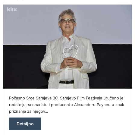
Počasno Srce Sarajeva 30. Sarajevo Film Festivala uručeno je
redatelju, scenaristu i producentu Alexanderu Payneu u znak
priznanja za njegov…
Detaljno