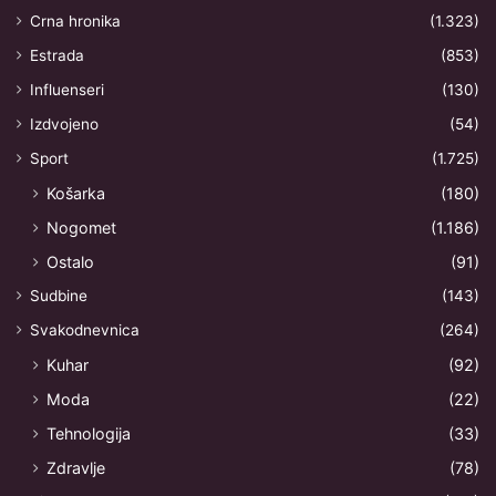
Crna hronika
(1.323)
Estrada
(853)
Influenseri
(130)
Izdvojeno
(54)
Sport
(1.725)
Košarka
(180)
Nogomet
(1.186)
Ostalo
(91)
Sudbine
(143)
Svakodnevnica
(264)
Kuhar
(92)
Moda
(22)
Tehnologija
(33)
Zdravlje
(78)