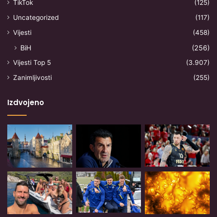
TikTok
(125)
Uncategorized
(117)
Vijesti
(458)
BiH
(256)
Vijesti Top 5
(3.907)
Zanimljivosti
(255)
Izdvojeno