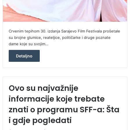
Crvenim tepihom 30. izdanja Sarajevo Film Festivala prošetale
su brojne glumice, reateljice, političarke i druge poznate
dame koje su svojim…
Detaljno
Ovo su najvažnije
informacije koje trebate
znati o programu SFF-a: Šta
i gdje pogledati