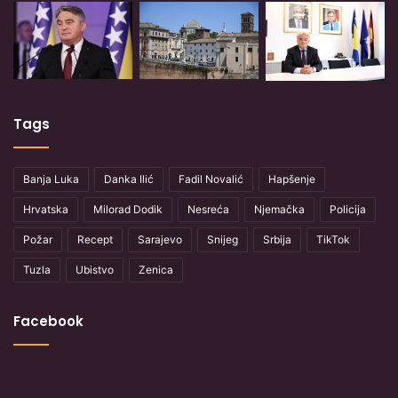
Tags
Banja Luka
Danka Ilić
Fadil Novalić
Hapšenje
Hrvatska
Milorad Dodik
Nesreća
Njemačka
Policija
Požar
Recept
Sarajevo
Snijeg
Srbija
TikTok
Tuzla
Ubistvo
Zenica
Facebook