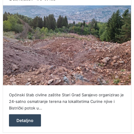
Općinski štab civilne zaštite Stari Grad Sarajevo organizirao je
24-satno osmatranje terena na lokalitetima Curine njive i
Bistrički potok u…
Detaljno