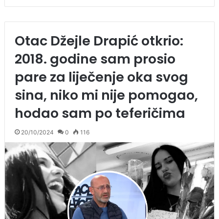
Otac Džejle Drapić otkrio:
2018. godine sam prosio
pare za liječenje oka svog
sina, niko mi nije pomogao,
hodao sam po teferičima
20/10/2024
0
116