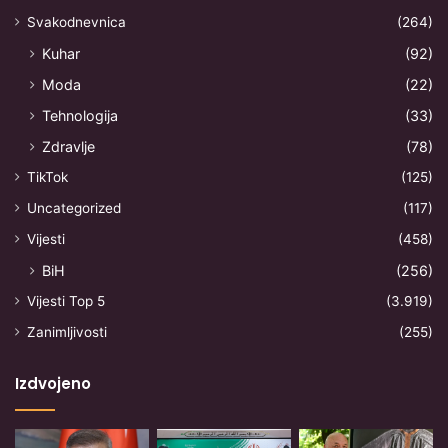
Svakodnevnica
(264)
Kuhar
(92)
Moda
(22)
Tehnologija
(33)
Zdravlje
(78)
TikTok
(125)
Uncategorized
(117)
Vijesti
(458)
BiH
(256)
Vijesti Top 5
(3.919)
Zanimljivosti
(255)
Izdvojeno