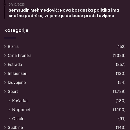
04/12/2023
Šemsudin Mehmedović: Nova bosanska politika ima
snažnu podršku, vrijeme je da bude predstavljena
Kategorije
Biznis
(152)
Crna hronika
(1.326)
Estrada
(857)
Influenseri
(130)
Izdvojeno
(54)
Sport
(1.729)
Košarka
(180)
Nogomet
(1.190)
Ostalo
(91)
Sudbine
(143)