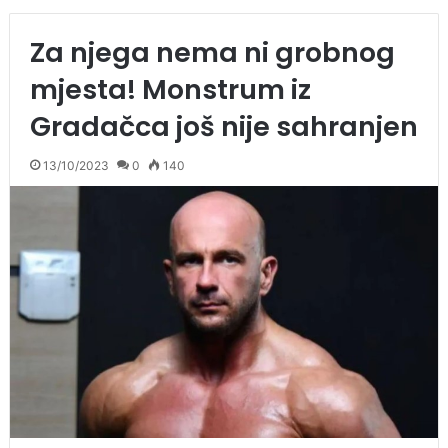
Za njega nema ni grobnog
mjesta! Monstrum iz
Gradačca još nije sahranjen
13/10/2023
0
140