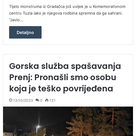
Tijelo monstruma iz Gradačca još uvijek je u Komemorativnom
centru Tuzla iako je njegova rodbina spremna da ga sahrani.
“Javio…
Detaljno
Gorska služba spašavanja
Prenj: Pronašli smo osobu
koja je teško povrijeđena
13/10/2023
0
131