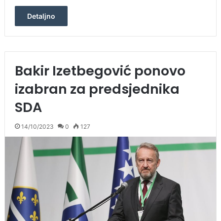
Detaljno
Bakir Izetbegović ponovo
izabran za predsjednika
SDA
14/10/2023
0
127