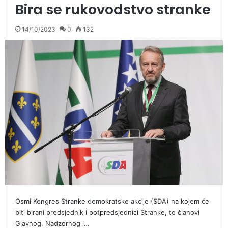
Bira se rukovodstvo stranke
14/10/2023
0
132
Osmi Kongres Stranke demokratske akcije (SDA) na kojem će
biti birani predsjednik i potpredsjednici Stranke, te članovi
Glavnog, Nadzornog i…