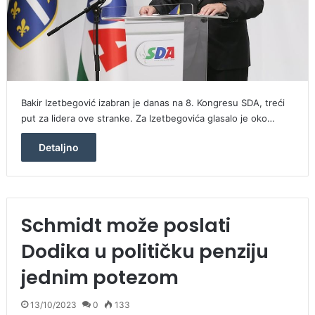
Bakir Izetbegović izabran je danas na 8. Kongresu SDA, treći
put za lidera ove stranke. Za Izetbegovića glasalo je oko…
Detaljno
Schmidt može poslati
Dodika u političku penziju
jednim potezom
13/10/2023
0
133