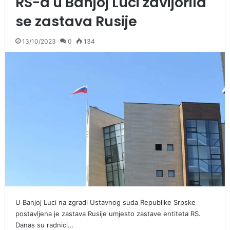
RS-a u Banjoj Luci zavijorila
se zastava Rusije
13/10/2023
0
134
U Banjoj Luci na zgradi Ustavnog suda Republike Srpske
postavljena je zastava Rusije umjesto zastave entiteta RS.
Danas su radnici…