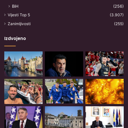
BiH
(256)
Vijesti Top 5
(3.907)
Zanimljivosti
(255)
Izdvojeno