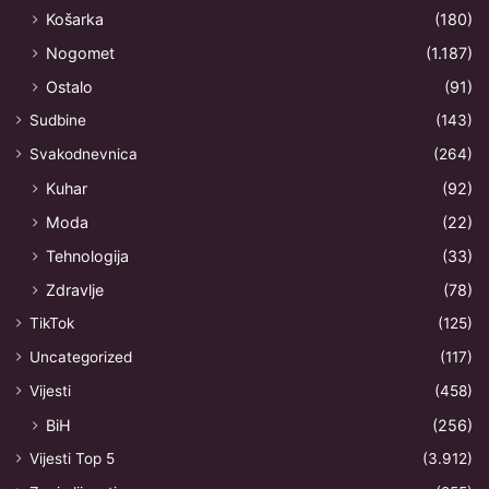
Košarka
(180)
Nogomet
(1.187)
Ostalo
(91)
Sudbine
(143)
Svakodnevnica
(264)
Kuhar
(92)
Moda
(22)
Tehnologija
(33)
Zdravlje
(78)
TikTok
(125)
Uncategorized
(117)
Vijesti
(458)
BiH
(256)
Vijesti Top 5
(3.912)