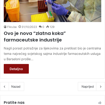
Fiks.ba
31/10/2023
0
129
Ovo je nova “zlatna koka”
farmaceutske industrije
Nagli porast potražnje za lijekovima za pretilost bio je centralna
tema najvećeg svjetskog sajma industrije farmaceutskih usluga
u Barseloni prošle…
Detaljno
Nazad
Naprijed
Pratite nas