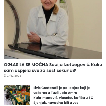
OGLASILA SE MOĆNA Sebija Izetbegović: Kako
sam uspjela sve za šest sekundi?
07/12/2023
Elvis Ćustendil je policajac koji je
večeras u Tuzli ubio Amru
Kahrimanović, vlasnicu kafića u TC
Sjenjak, navodno bili u vezi