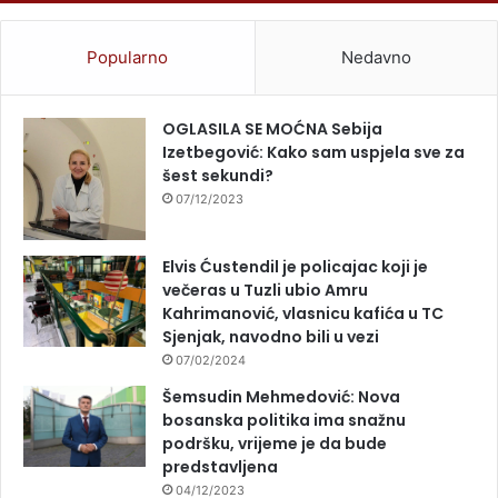
Popularno
Nedavno
OGLASILA SE MOĆNA Sebija
Izetbegović: Kako sam uspjela sve za
šest sekundi?
07/12/2023
Elvis Ćustendil je policajac koji je
večeras u Tuzli ubio Amru
Kahrimanović, vlasnicu kafića u TC
Sjenjak, navodno bili u vezi
07/02/2024
Šemsudin Mehmedović: Nova
bosanska politika ima snažnu
podršku, vrijeme je da bude
predstavljena
04/12/2023