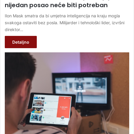
nijedan posao neće biti potreban
Ilon Mask smatra da bi umjetna inteligencija na kraju mogla
svakoga ostaviti bez posla. Milijarder i tehnološki lider, izvršni
direktor…
Detaljno