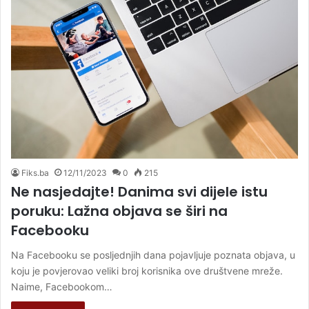
Fiks.ba
12/11/2023
0
215
Ne nasjedajte! Danima svi dijele istu
poruku: Lažna objava se širi na
Facebooku
Na Facebooku se posljednjih dana pojavljuje poznata objava, u
koju je povjerovao veliki broj korisnika ove društvene mreže.
Naime, Facebookom…