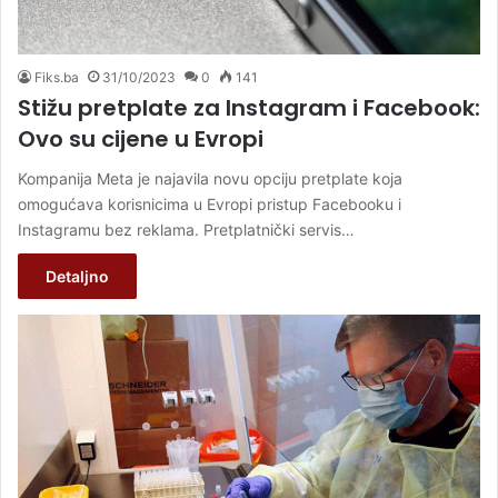
Fiks.ba
31/10/2023
0
141
Stižu pretplate za Instagram i Facebook:
Ovo su cijene u Evropi
Kompanija Meta je najavila novu opciju pretplate koja
omogućava korisnicima u Evropi pristup Facebooku i
Instagramu bez reklama. Pretplatnički servis…
Detaljno