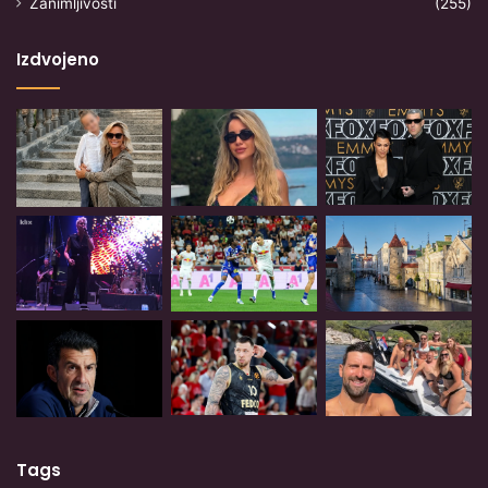
Zanimljivosti
(255)
Izdvojeno
Tags