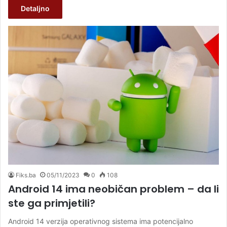
Detaljno
Fiks.ba
05/11/2023
0
108
Android 14 ima neobičan problem – da li
ste ga primjetili?
Android 14 verzija operativnog sistema ima potencijalno