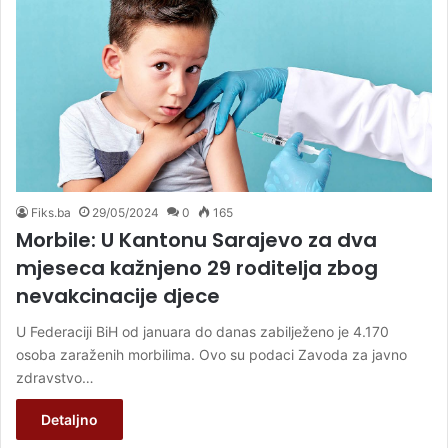
Fiks.ba
29/05/2024
0
165
Morbile: U Kantonu Sarajevo za dva
mjeseca kažnjeno 29 roditelja zbog
nevakcinacije djece
U Federaciji BiH od januara do danas zabilježeno je 4.170
osoba zaraženih morbilima. Ovo su podaci Zavoda za javno
zdravstvo…
Detaljno