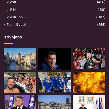
Vijesti
(458)
BiH
(256)
Vijesti Top 5
(3.907)
Zanimljivosti
(255)
Izdvojeno