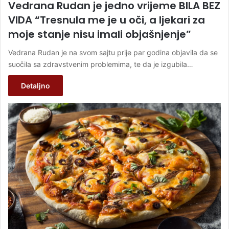
Vedrana Rudan je jedno vrijeme BILA BEZ
VIDA “Tresnula me je u oči, a ljekari za
moje stanje nisu imali objašnjenje”
Vedrana Rudan je na svom sajtu prije par godina objavila da se
suočila sa zdravstvenim problemima, te da je izgubila…
Detaljno