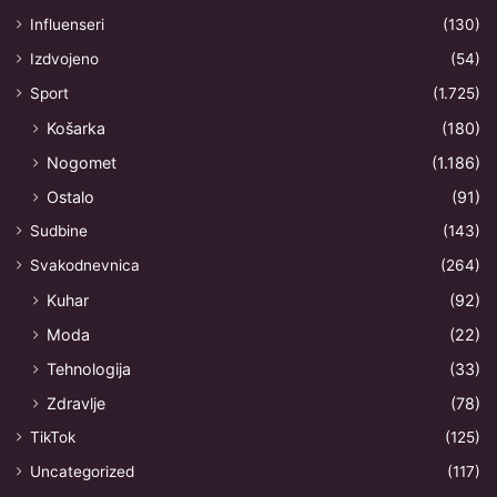
Influenseri
(130)
Izdvojeno
(54)
Sport
(1.725)
Košarka
(180)
Nogomet
(1.186)
Ostalo
(91)
Sudbine
(143)
Svakodnevnica
(264)
Kuhar
(92)
Moda
(22)
Tehnologija
(33)
Zdravlje
(78)
TikTok
(125)
Uncategorized
(117)