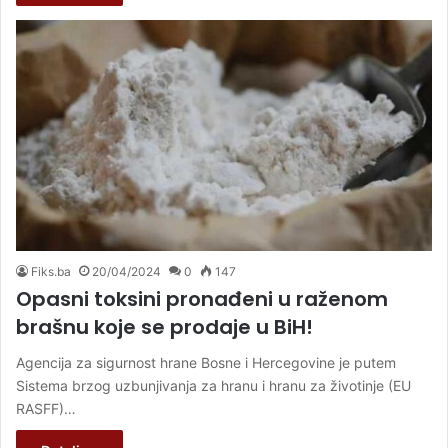
Fiks.ba
20/04/2024
0
147
Opasni toksini pronađeni u raženom
brašnu koje se prodaje u BiH!
Agencija za sigurnost hrane Bosne i Hercegovine je putem
Sistema brzog uzbunjivanja za hranu i hranu za životinje (EU
RASFF)…