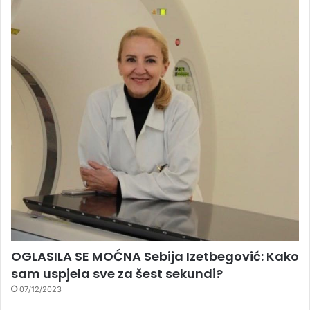
OGLASILA SE MOĆNA Sebija Izetbegović: Kako
sam uspjela sve za šest sekundi?
07/12/2023