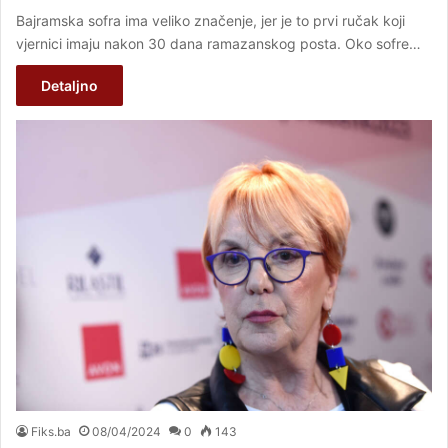
Bajramska sofra ima veliko značenje, jer je to prvi ručak koji
vjernici imaju nakon 30 dana ramazanskog posta. Oko sofre…
Detaljno
Fiks.ba
08/04/2024
0
143