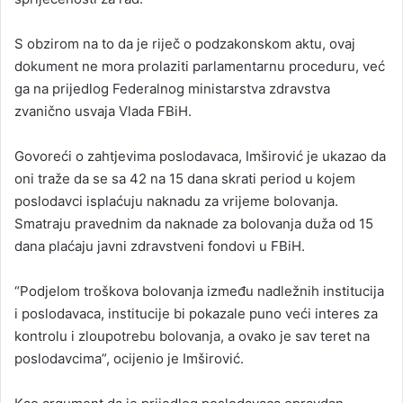
S obzirom na to da je riječ o podzakonskom aktu, ovaj
dokument ne mora prolaziti parlamentarnu proceduru, već
ga na prijedlog Federalnog ministarstva zdravstva
zvanično usvaja Vlada FBiH.
Govoreći o zahtjevima poslodavaca, Imširović je ukazao da
oni traže da se sa 42 na 15 dana skrati period u kojem
poslodavci isplaćuju naknadu za vrijeme bolovanja.
Smatraju pravednim da naknade za bolovanja duža od 15
dana plaćaju javni zdravstveni fondovi u FBiH.
“Podjelom troškova bolovanja između nadležnih institucija
i poslodavaca, institucije bi pokazale puno veći interes za
kontrolu i zloupotrebu bolovanja, a ovako je sav teret na
poslodavcima”, ocijenio je Imširović.