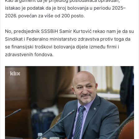
Kao argument da je prijedlog poslodavaca opravdan,
istakao je podatak da je broj bolovanja u periodu 2025–
2026. povećan za više od 200 posto.
No, predsjednik SSSBiH Samir Kurtović rekao nam je da su
Sindikat i Federalno ministarstvo zdravstva protiv toga da
se finansijski troškovi bolovanja dijele između firmi i
zdravstvenih fondova.