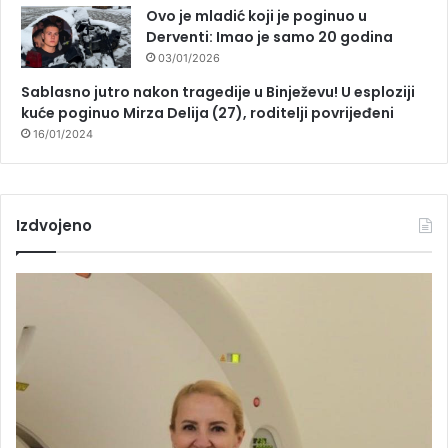
Ovo je mladić koji je poginuo u
Derventi: Imao je samo 20 godina
03/01/2026
Sablasno jutro nakon tragedije u Binježevu! U esploziji
kuće poginuo Mirza Delija (27), roditelji povrijeđeni
16/01/2024
Izdvojeno