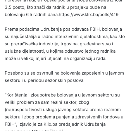
3,5 posto, što znači da radnik u prosjeku bude na
bolovanju 6,5 radnih dana.https://www.klix.ba/polls/419
Prema podacima Udruženja poslodavaca FBiH, bolovanja
su najučestalija u radno intenzivnim djelatnostima, kao što
su prerađivačka industrija, trgovina, građevinarstvo i
uslužne djelatnosti, u kojima odsustvo jednog radnika
može u velikoj mjeri utjecati na organizaciju rada.
Posebno su se osvrnuli na bolovanja zaposlenih u javnom
sektoru i u periodu sezonskih poslova.
“Korištenja i zloupotrebe bolovanja u javnom sektoru su
veliki problem za sam realni sektor, zbog
(ne)raspoloživosti usluga javnog sektora prema realnom
sektoru i zbog problema punjenja zdravstvenih fondova u
FBiH”, izjavio je za Klix.ba predsjednik Udruženja