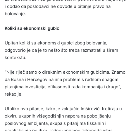
i dodao da poslodavci ne dovode u pitanje pravo na
bolovanje.
Koliki su ekonomski gubici
Upitan koliki su ekonomski gubici zbog bolovanja,
odgovorio je da je to nešto što treba razmatrati u širem
kontekstu.
“Nije riječ samo o direktnim ekonomskim gubicima. Znamo
da Bosna i Hercegovina ima problem s radnom snagom,
pitanjima investicija, efikasnosti rada kompanija i drugo”,
rekao je.
Utoliko ovo pitanje, kako je zaključio Imširović, tretiraju u
okviru ukupnih višegodišnjih napora na poboljšanju
poslovnog ambijenta, skupa s pitanjima fiskalnih i
parafiskalnih politika, radno-pravnog zakonodavstva,