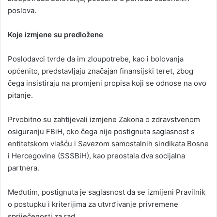
poslova.
Koje izmjene su predložene
Poslodavci tvrde da im zloupotrebe, kao i bolovanja
općenito, predstavljaju značajan finansijski teret, zbog
čega insistiraju na promjeni propisa koji se odnose na ovo
pitanje.
Prvobitno su zahtijevali izmjene Zakona o zdravstvenom
osiguranju FBiH, oko čega nije postignuta saglasnost s
entitetskom vlašću i Savezom samostalnih sindikata Bosne
i Hercegovine (SSSBiH), kao preostala dva socijalna
partnera.
Međutim, postignuta je saglasnost da se izmijeni Pravilnik
o postupku i kriterijima za utvrđivanje privremene
spriječenosti za rad.