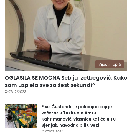
Vijesti Top 5
OGLASILA SE MOĆNA Sebija Izetbegović: Kako
sam uspjela sve za šest sekundi?
07/12/2023
Elvis Ćustendil je policajac koji je
večeras u Tuzli ubio Amru
Kahrimanović, vlasnicu kafića u TC
Sjenjak, navodno bili u vezi
07/02/2024