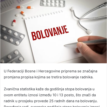
U Federaciji Bosne i Hercegovine priprema se značajna
promjena propisa kojima se tretira bolovanje radnika.
Zvanična statistika kaže da godišnja stopa bolovanja u
ovom entitetu iznosi između 10 i 13 posto, što znači da
radnik u prosjeku provede 25 radnih dana na bolovanju.
Poređenja radi, evropska godišnja stopa bolovanja iznosi