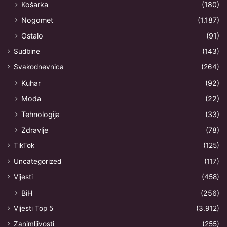
Košarka
(180)
Nogomet
(1.187)
Ostalo
(91)
Sudbine
(143)
Svakodnevnica
(264)
Kuhar
(92)
Moda
(22)
Tehnologija
(33)
Zdravlje
(78)
TikTok
(125)
Uncategorized
(117)
Vijesti
(458)
BiH
(256)
Vijesti Top 5
(3.912)
Zanimljivosti
(255)