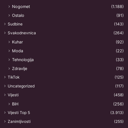
Nogomet
(1.188)
Ostalo
(91)
Sudbine
(143)
Svakodnevnica
(264)
Kuhar
(92)
Moda
(22)
Tehnologija
(33)
Zdravlje
(78)
TikTok
(125)
Uncategorized
(117)
Vijesti
(458)
BiH
(256)
Vijesti Top 5
(3.913)
Zanimljivosti
(255)