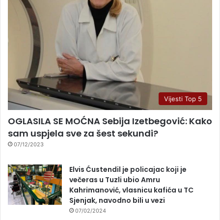
Vijesti Top 5
OGLASILA SE MOĆNA Sebija Izetbegović: Kako
sam uspjela sve za šest sekundi?
07/12/2023
Elvis Ćustendil je policajac koji je
večeras u Tuzli ubio Amru
Kahrimanović, vlasnicu kafića u TC
Sjenjak, navodno bili u vezi
07/02/2024