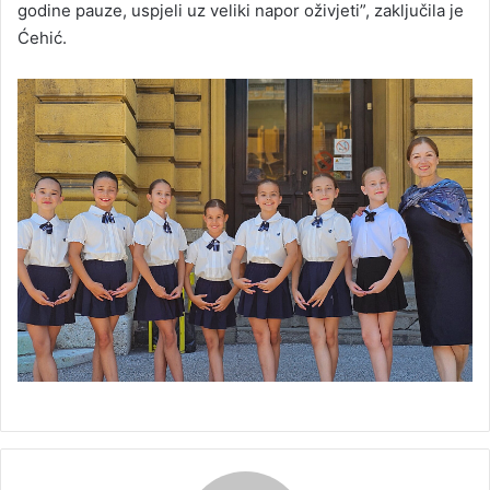
godine pauze, uspjeli uz veliki napor oživjeti”, zaključila je
Ćehić.