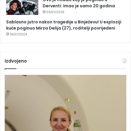
Derventi: Imao je samo 20 godina
03/01/2026
Sablasno jutro nakon tragedije u Binježevu! U esploziji
kuće poginuo Mirza Delija (27), roditelji povrijeđeni
16/01/2024
Izdvojeno