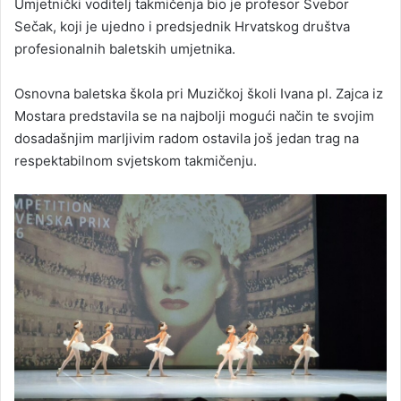
Umjetnički voditelj takmičenja bio je profesor Svebor
Sečak, koji je ujedno i predsjednik Hrvatskog društva
profesionalnih baletskih umjetnika.
Osnovna baletska škola pri Muzičkoj školi Ivana pl. Zajca iz
Mostara predstavila se na najbolji mogući način te svojim
dosadašnjim marljivim radom ostavila još jedan trag na
respektabilnom svjetskom takmičenju.