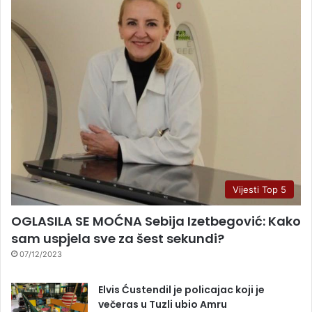
Vijesti Top 5
OGLASILA SE MOĆNA Sebija Izetbegović: Kako
sam uspjela sve za šest sekundi?
07/12/2023
Elvis Ćustendil je policajac koji je
večeras u Tuzli ubio Amru