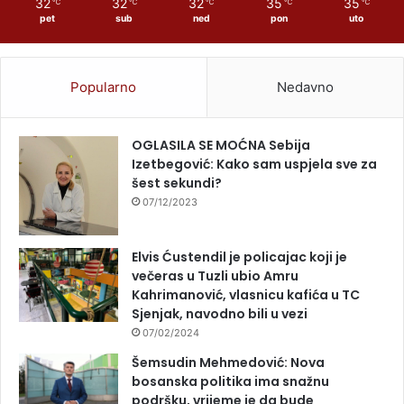
32
32
32
35
35
℃
℃
℃
℃
℃
pet
sub
ned
pon
uto
Popularno
Nedavno
OGLASILA SE MOĆNA Sebija
Izetbegović: Kako sam uspjela sve za
šest sekundi?
07/12/2023
Elvis Ćustendil je policajac koji je
večeras u Tuzli ubio Amru
Kahrimanović, vlasnicu kafića u TC
Sjenjak, navodno bili u vezi
07/02/2024
Šemsudin Mehmedović: Nova
bosanska politika ima snažnu
podršku, vrijeme je da bude