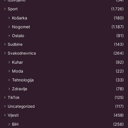
Izdvojeno
(54)
Sport
(1.726)
Košarka
(180)
Nogomet
(1.187)
Ostalo
(91)
Sudbine
(143)
Svakodnevnica
(264)
Kuhar
(92)
Moda
(22)
Tehnologija
(33)
Zdravlje
(78)
TikTok
(125)
Uncategorized
(117)
Vijesti
(458)
BiH
(256)