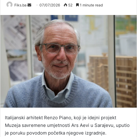
Send
Fiks.ba
07/07/2026
52
1 minute read
an
email
Italijanski arhitekt Renzo Piano, koji je idejni projekt
Muzeja savremene umjetnosti Ars Aevi u Sarajevu, uputio
je poruku povodom početka njegove izgradnje.