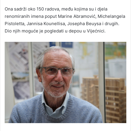
Ona sadrži oko 150 radova, među kojima su i djela
renomiranih imena poput Marine Abramović, Michelangela
Pistoletta, Jannisa Kounellisa, Josepha Beuysa i drugih.
Dio njih moguće je pogledati u depou u Vijećnici.