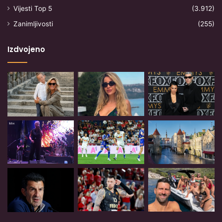
Vijesti Top 5
(3.912)
Zanimljivosti
(255)
Izdvojeno