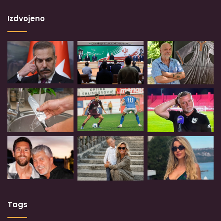
Izdvojeno
Tags