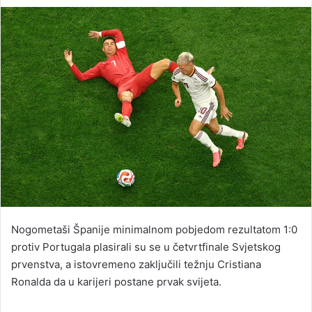
an
email
Nogometaši Španije minimalnom pobjedom rezultatom 1:0
protiv Portugala plasirali su se u četvrtfinale Svjetskog
prvenstva, a istovremeno zaključili težnju Cristiana
Ronalda da u karijeri postane prvak svijeta.