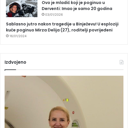
Ovo je mladić koji je poginuo u
Derventi: Imao je samo 20 godina
03/01/2026
Sablasno jutro nakon tragedije u Binježevu! U esploziji
kuće poginuo Mirza Delija (27), roditelji povrijeđeni
16/01/2024
Izdvojeno