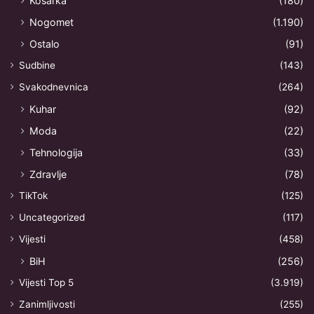
Košarka
(180)
Nogomet
(1.190)
Ostalo
(91)
Sudbine
(143)
Svakodnevnica
(264)
Kuhar
(92)
Moda
(22)
Tehnologija
(33)
Zdravlje
(78)
TikTok
(125)
Uncategorized
(117)
Vijesti
(458)
BiH
(256)
Vijesti Top 5
(3.919)
Zanimljivosti
(255)