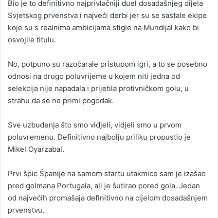
Bio je to definitivno najprivlačniji duel dosadašnjeg dijela
Svjetskog prvenstva i najveći derbi jer su se sastale ekipe
koje su s realnima ambicijama stigle na Mundijal kako bi
osvojile titulu.
No, potpuno su razočarale pristupom igri, a to se posebno
odnosi na drugo poluvrijeme u kojem niti jedna od
selekcija nije napadala i prijetila protivničkom golu, u
strahu da se ne primi pogodak.
Sve uzbuđenja što smo vidjeli, vidjeli smo u prvom
poluvremenu. Definitivno najbolju priliku propustio je
Mikel Oyarzabal.
Prvi špic Španije na samom startu utakmice sam je izašao
pred golmana Portugala, ali je šutirao pored gola. Jedan
od najvećih promašaja definitivno na cijelom dosadašnjem
prvenstvu.