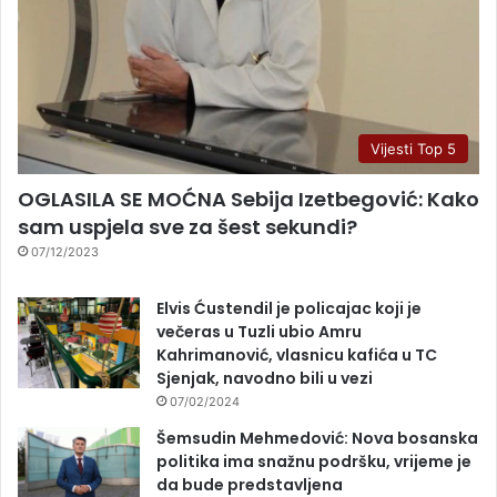
Vijesti Top 5
OGLASILA SE MOĆNA Sebija Izetbegović: Kako
sam uspjela sve za šest sekundi?
07/12/2023
Elvis Ćustendil je policajac koji je
večeras u Tuzli ubio Amru
Kahrimanović, vlasnicu kafića u TC
Sjenjak, navodno bili u vezi
07/02/2024
Šemsudin Mehmedović: Nova bosanska
politika ima snažnu podršku, vrijeme je
da bude predstavljena