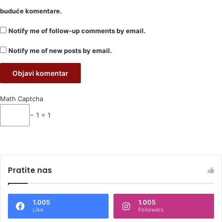
buduće komentare.
Notify me of follow-up comments by email.
Notify me of new posts by email.
Math Captcha
− 1 = 1
Pratite nas
1.005
1.005
Like
Followers