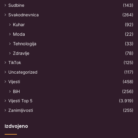
Sudbine
(143)
Svakodnevnica
(264)
Kuhar
(92)
Moda
(22)
Tehnologija
(33)
Zdravlje
(78)
TikTok
(125)
Uncategorized
(117)
Vijesti
(458)
BiH
(256)
Vijesti Top 5
(3.919)
Zanimljivosti
(255)
Izdvojeno