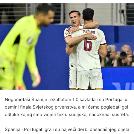
an
email
Nogometaši Španije rezultatom 1:0 savladali su Portugal u
osmini finala Svjetskog prvenstva, a mi ćemo pogledati gol
odluke kojeg smo vidjeli tek u sudijskoj nadoknadi susreta.
Španija i Portugal igrali su najveći derbi dosadašnjeg dijela