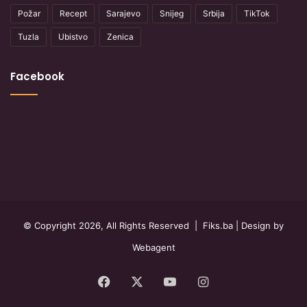
Požar
Recept
Sarajevo
Snijeg
Srbija
TikTok
Tuzla
Ubistvo
Zenica
Facebook
© Copyright 2026, All Rights Reserved |
Fiks.ba
| Design by
Webagent
Facebook
X
YouTube
Instagram