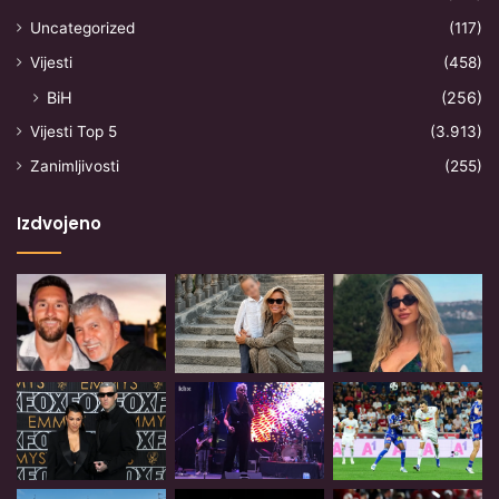
Uncategorized
(117)
Vijesti
(458)
BiH
(256)
Vijesti Top 5
(3.913)
Zanimljivosti
(255)
Izdvojeno