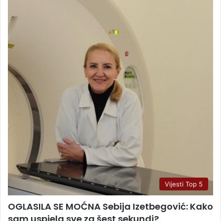
Vijesti Top 5
OGLASILA SE MOĆNA Sebija Izetbegović: Kako
sam uspjela sve za šest sekundi?