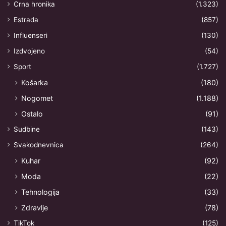
Crna hronika
(1.323)
Estrada
(857)
Influenseri
(130)
Izdvojeno
(54)
Sport
(1.727)
Košarka
(180)
Nogomet
(1.188)
Ostalo
(91)
Sudbine
(143)
Svakodnevnica
(264)
Kuhar
(92)
Moda
(22)
Tehnologija
(33)
Zdravlje
(78)
TikTok
(125)