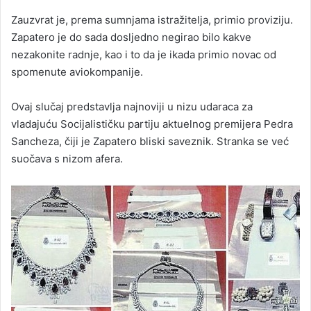
Zauzvrat je, prema sumnjama istražitelja, primio proviziju.
Zapatero je do sada dosljedno negirao bilo kakve
nezakonite radnje, kao i to da je ikada primio novac od
spomenute aviokompanije.
Ovaj slučaj predstavlja najnoviji u nizu udaraca za
vladajuću Socijalističku partiju aktuelnog premijera Pedra
Sancheza, čiji je Zapatero bliski saveznik. Stranka se već
suočava s nizom afera.