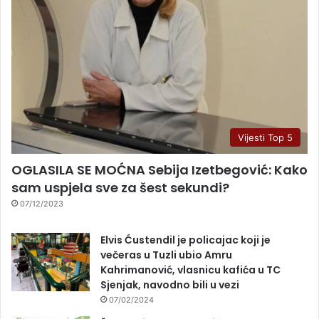
Vijesti Top 5
OGLASILA SE MOĆNA Sebija Izetbegović: Kako
sam uspjela sve za šest sekundi?
07/12/2023
Elvis Ćustendil je policajac koji je
večeras u Tuzli ubio Amru
Kahrimanović, vlasnicu kafića u TC
Sjenjak, navodno bili u vezi
07/02/2024