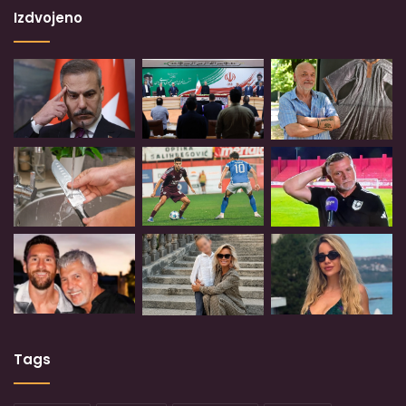
Izdvojeno
Tags