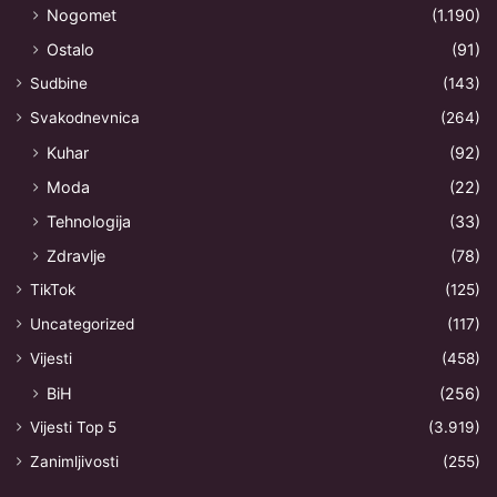
Nogomet
(1.190)
Ostalo
(91)
Sudbine
(143)
Svakodnevnica
(264)
Kuhar
(92)
Moda
(22)
Tehnologija
(33)
Zdravlje
(78)
TikTok
(125)
Uncategorized
(117)
Vijesti
(458)
BiH
(256)
Vijesti Top 5
(3.919)
Zanimljivosti
(255)