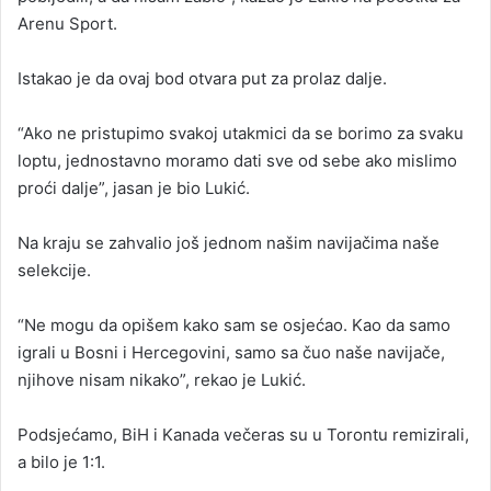
Arenu Sport.
Istakao je da ovaj bod otvara put za prolaz dalje.
“Ako ne pristupimo svakoj utakmici da se borimo za svaku
loptu, jednostavno moramo dati sve od sebe ako mislimo
proći dalje”, jasan je bio Lukić.
Na kraju se zahvalio još jednom našim navijačima naše
selekcije.
“Ne mogu da opišem kako sam se osjećao. Kao da samo
igrali u Bosni i Hercegovini, samo sa čuo naše navijače,
njihove nisam nikako”, rekao je Lukić.
Podsjećamo, BiH i Kanada večeras su u Torontu remizirali,
a bilo je 1:1.