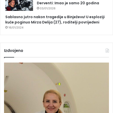
Derventi: Imao je samo 20 godina
03/01/2026
Sablasno jutro nakon tragedije u Binježevu! U esploziji
kuće poginuo Mirza Delija (27), roditelji povrijeđeni
16/01/2024
Izdvojeno