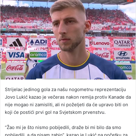
Strijelac jedinog gola za našu nogometnu reprezentaciju
Jovo Lukić kazao je večeras nakon remija protiv Kanade da
nije mogao ni zamisliti, ali ni poželjeti da će upravo biti on
koji će postići prvi gol na Svjetskom prvenstvu.
“Žao mi je što nismo pobijedili, draže bi mi bilo da smo
pobijedili, a da nisam zabio”, kazao je Lukić na početku za