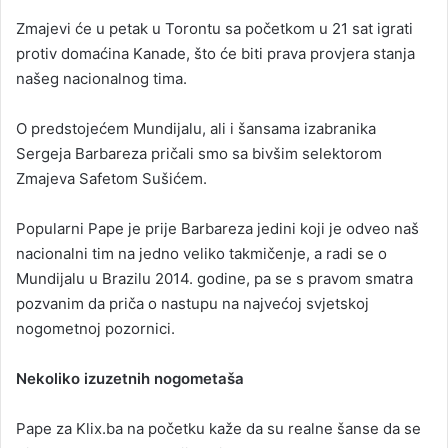
Zmajevi će u petak u Torontu sa početkom u 21 sat igrati
protiv domaćina Kanade, što će biti prava provjera stanja
našeg nacionalnog tima.
O predstojećem Mundijalu, ali i šansama izabranika
Sergeja Barbareza pričali smo sa bivšim selektorom
Zmajeva Safetom Sušićem.
Popularni Pape je prije Barbareza jedini koji je odveo naš
nacionalni tim na jedno veliko takmičenje, a radi se o
Mundijalu u Brazilu 2014. godine, pa se s pravom smatra
pozvanim da priča o nastupu na najvećoj svjetskoj
nogometnoj pozornici.
Nekoliko izuzetnih nogometaša
Pape za Klix.ba na početku kaže da su realne šanse da se