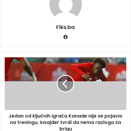
Fiks.ba
Facebook
Jedan
od
ključnih
igrača
Kanade
nije
se
pojavio
na
Jedan od ključnih igrača Kanade nije se pojavio
treningu,
insajder
na treningu, insajder tvrdi da nema razloga za
tvrdi
brigu