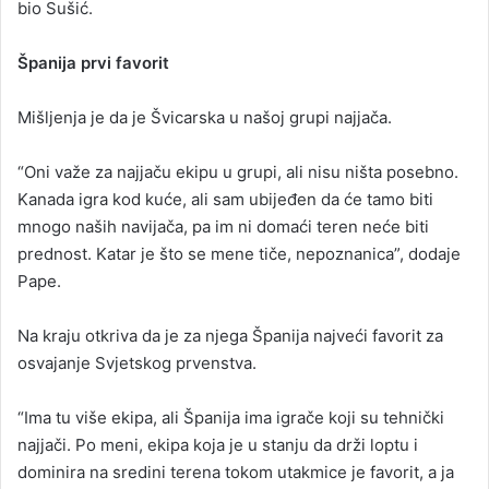
bio Sušić.
Španija prvi favorit
Mišljenja je da je Švicarska u našoj grupi najjača.
“Oni važe za najjaču ekipu u grupi, ali nisu ništa posebno.
Kanada igra kod kuće, ali sam ubijeđen da će tamo biti
mnogo naših navijača, pa im ni domaći teren neće biti
prednost. Katar je što se mene tiče, nepoznanica”, dodaje
Pape.
Na kraju otkriva da je za njega Španija najveći favorit za
osvajanje Svjetskog prvenstva.
“Ima tu više ekipa, ali Španija ima igrače koji su tehnički
najjači. Po meni, ekipa koja je u stanju da drži loptu i
dominira na sredini terena tokom utakmice je favorit, a ja