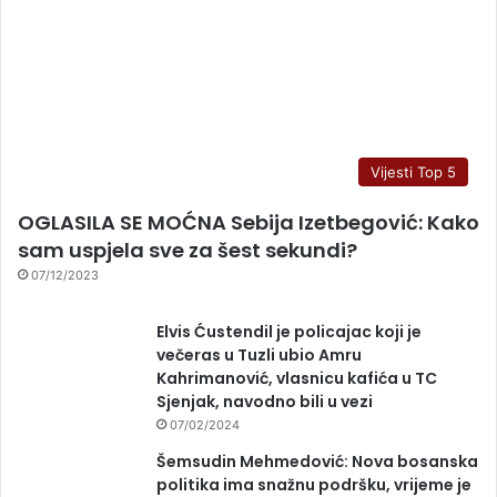
Vijesti Top 5
OGLASILA SE MOĆNA Sebija Izetbegović: Kako
sam uspjela sve za šest sekundi?
07/12/2023
Elvis Ćustendil je policajac koji je
večeras u Tuzli ubio Amru
Kahrimanović, vlasnicu kafića u TC
Sjenjak, navodno bili u vezi
07/02/2024
Šemsudin Mehmedović: Nova bosanska
politika ima snažnu podršku, vrijeme je