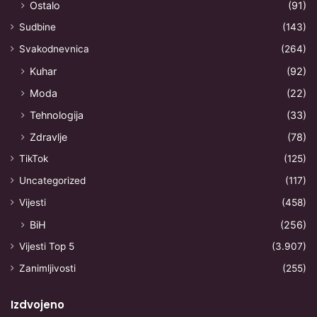
Ostalo
(91)
Sudbine
(143)
Svakodnevnica
(264)
Kuhar
(92)
Moda
(22)
Tehnologija
(33)
Zdravlje
(78)
TikTok
(125)
Uncategorized
(117)
Vijesti
(458)
BiH
(256)
Vijesti Top 5
(3.907)
Zanimljivosti
(255)
Izdvojeno