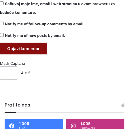
Sačuvaj moje ime, email i web stranicu u ovom browseru za
buduće komentare.
Notify me of follow-up comments by email.
Notify me of new posts by email.
Math Captcha
− 4 = 5
Pratite nas
1.005
1.005
Like
Followers